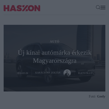
AUTÓ
Új kínai autómárka érkezik
Magyarországra
KARÁCSONY ZOLTÁN
2026-02-26
ÉLETSTÍLUS
Fotó:
Geely