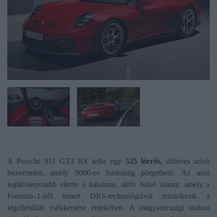
A Porsche 911 GT3 RS lelke egy
525 lóerős,
ötliteres szívó
boxermotor, amely 9000-es fordulatig pörgethető. Az autó
leglátványosabb eleme a hatalmas, aktív hátsó szárny, amely a
Formula–1-ből ismert DRS-technológiával rendelkezik a
légellenállás csökkentése érdekében. A magyarországi utakon