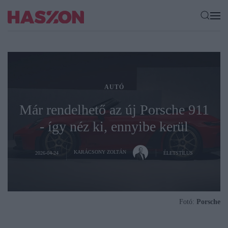
AUTÓ
Már rendelhető az új Porsche 911
- így néz ki, ennyibe kerül
KARÁCSONY ZOLTÁN
2026-04-24
ÉLETSTÍLUS
Fotó:
Porsche