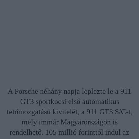
A Porsche néhány napja leplezte le a 911
GT3 sportkocsi első automatikus
tetőmozgatású kivitelét, a 911 GT3 S/C-t,
mely immár Magyarországon is
rendelhető. 105 millió forinttól indul az