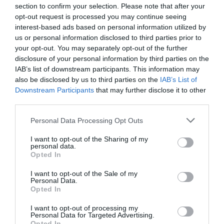
motiváció
section to confirm your selection. Please note that after your
opt-out request is processed you may continue seeing
interest-based ads based on personal information utilized by
us or personal information disclosed to third parties prior to
your opt-out. You may separately opt-out of the further
disclosure of your personal information by third parties on the
IAB’s list of downstream participants. This information may
also be disclosed by us to third parties on the
IAB’s List of
Downstream Participants
that may further disclose it to other
third parties.
Please note that this website/app uses one or more Google
Personal Data Processing Opt Outs
services and may gather and store information including but
not limited to your visit or usage behaviour. You may click to
I want to opt-out of the Sharing of my
personal data.
grant or deny consent to Google and its third-party tags to
Opted In
use your data for below specified purposes in below Google
consent section.
I want to opt-out of the Sale of my
Personal Data.
Opted In
I want to opt-out of processing my
Personal Data for Targeted Advertising.
Opted In