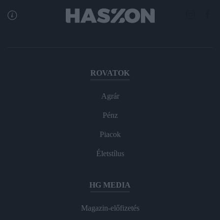
ROVATOK
Agrár
Pénz
Piacok
Életstílus
HG MEDIA
Magazin-előfizetés