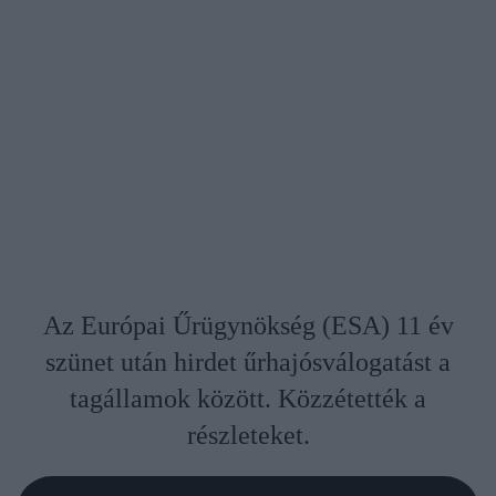
Az Európai Űrügynökség (ESA) 11 év
szünet után hirdet űrhajósválogatást a
tagállamok között. Közzétették a
részleteket.