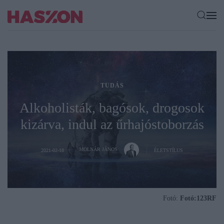
TUDÁS
Alkoholisták, bagósok, drogosok
kizárva, indul az űrhajóstoborzás
MOLNÁR JÁNOS
2021-02-18
ÉLETSTÍLUS
Fotó:
Fotó:123RF