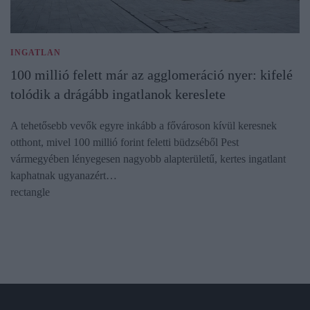
INGATLAN
100 millió felett már az agglomeráció nyer: kifelé
tolódik a drágább ingatlanok kereslete
A tehetősebb vevők egyre inkább a fővároson kívül keresnek
otthont, mivel 100 millió forint feletti büdzséből Pest
vármegyében lényegesen nagyobb alapterületű, kertes ingatlant
kaphatnak ugyanazért…
rectangle