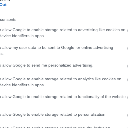
Out
consents
o allow Google to enable storage related to advertising like cookies on
evice identifiers in apps.
o allow my user data to be sent to Google for online advertising
s.
to allow Google to send me personalized advertising.
o allow Google to enable storage related to analytics like cookies on
evice identifiers in apps.
o allow Google to enable storage related to functionality of the website
o allow Google to enable storage related to personalization.
o allow Google to enable storage related to security, including