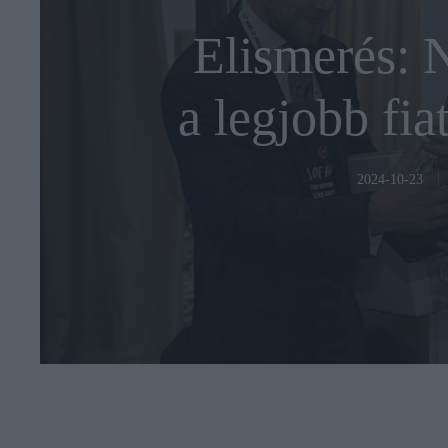
Elismerés: 
a legjobb fia
2024-10-23