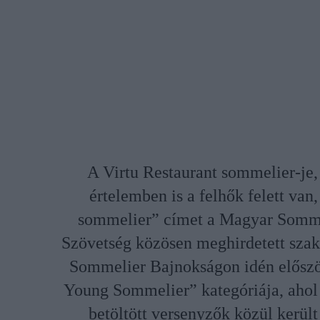
A Virtu Restaurant sommelier-je, 
értelemben is a felhők felett van,
sommelier” címet a Magyar Somme
Szövetség közösen meghirdetett szak
Sommelier Bajnokságon idén először
Young Sommelier” kategóriája, ahol 
betöltött versenyzők közül került 