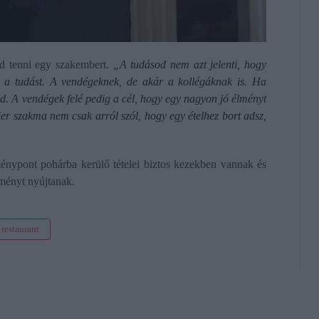
ud tenni egy szakembert.
„A tudásod nem azt jelenti, hogy
 a tudást. A vendégeknek, de akár a kollégáknak is. Ha
ed. A vendégek felé pedig a cél, hogy egy nagyon jó élményt
r szakma nem csak arról szól, hogy egy ételhez bort adsz,
nypont pohárba kerülő tételei biztos kezekben vannak és
lményt nyújtanak.
 restaurant