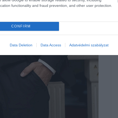
cation functionality and fraud prevention, and other user protection.
CONFIRM
Data Deletion
Data Access
Adatvédelmi szabályzat