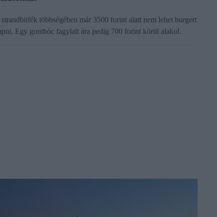
 strandbüfék többségében már 3500 forint alatt nem lehet burgert
apni. Egy gombóc fagylalt ára pedig 700 forint körül alakul.