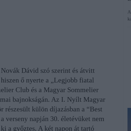
A
k
Novák Dávid szó szerint és átvitt
 hiszen ő nyerte a „Legjobb fiatal
lier Club és a Magyar Sommelier
mai bajnokságán. Az I. Nyílt Magyar
 részesült külön díjazásban a “Best
a verseny napján 30. életévüket nem
ki a győztes. A két napon át tartó