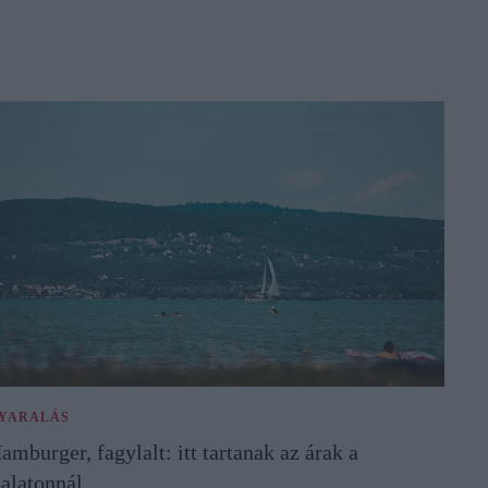
YARALÁS
amburger, fagylalt: itt tartanak az árak a
alatonnál