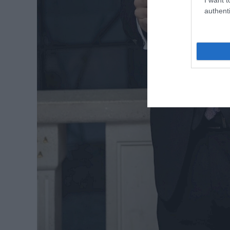
authenti