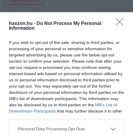
fogyasztóvédelem
haszon.hu -
Do Not Process My Personal
Information
If you wish to opt-out of the sale, sharing to third parties, or
processing of your personal or sensitive information for
targeted advertising by us, please use the below opt-out
section to confirm your selection. Please note that after your
opt-out request is processed you may continue seeing
interest-based ads based on personal information utilized by
us or personal information disclosed to third parties prior to
your opt-out. You may separately opt-out of the further
disclosure of your personal information by third parties on the
IAB’s list of downstream participants. This information may
also be disclosed by us to third parties on the
IAB’s List of
Downstream Participants
that may further disclose it to other
third parties.
Please note that this website/app uses one or more Google
Personal Data Processing Opt Outs