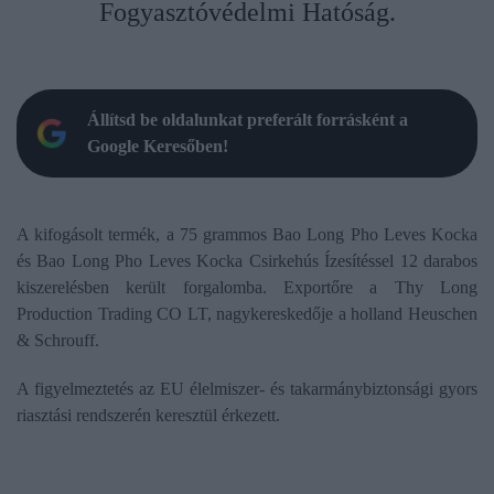
Fogyasztóvédelmi Hatóság.
Állítsd be oldalunkat preferált forrásként a
Google Keresőben!
A kifogásolt termék, a 75 grammos Bao Long Pho Leves Kocka
és Bao Long Pho Leves Kocka Csirkehús Ízesítéssel 12 darabos
kiszerelésben került forgalomba. Exportőre a Thy Long
Production Trading CO LT, nagykereskedője a holland Heuschen
& Schrouff.
A figyelmeztetés az EU élelmiszer- és takarmánybiztonsági gyors
riasztási rendszerén keresztül érkezett.