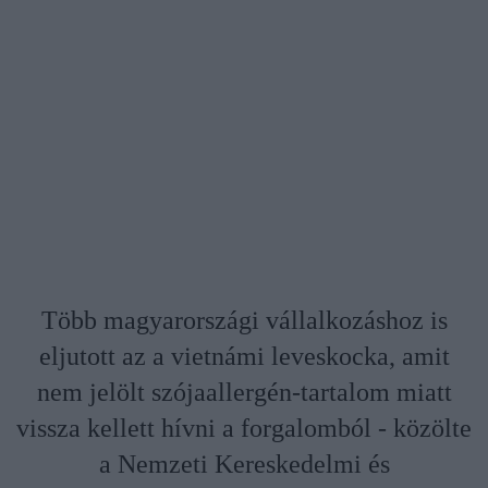
Több magyarországi vállalkozáshoz is
eljutott az a vietnámi leveskocka, amit
nem jelölt szójaallergén-tartalom miatt
vissza kellett hívni a forgalomból - közölte
a Nemzeti Kereskedelmi és