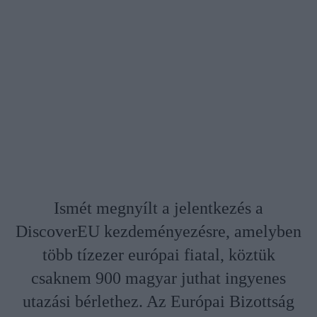
Ismét megnyílt a jelentkezés a
DiscoverEU kezdeményezésre, amelyben
több tízezer európai fiatal, köztük
csaknem 900 magyar juthat ingyenes
utazási bérlethez. Az Európai Bizottság