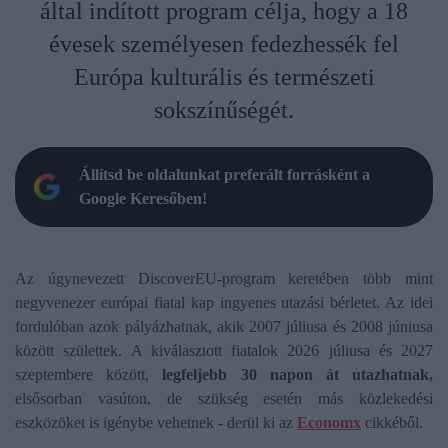
által indított program célja, hogy a 18
évesek személyesen fedezhessék fel
Európa kulturális és természeti
sokszínűségét.
Állítsd be oldalunkat preferált forrásként a
Google Keresőben!
Az úgynevezett DiscoverEU-program keretében több mint
negyvenezer európai fiatal kap ingyenes utazási bérletet. Az idei
fordulóban azok pályázhatnak, akik 2007 júliusa és 2008 júniusa
között születtek. A kiválasztott fiatalok 2026 júliusa és 2027
szeptembere között,
legfeljebb 30 napon át utazhatnak,
elsősorban vasúton, de szükség esetén más közlekedési
eszközöket is igénybe vehetnek - derül ki az
Economx
cikkéből.