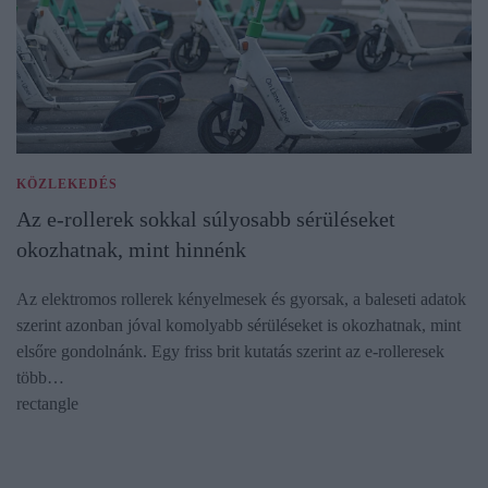
KÖZLEKEDÉS
Az e-rollerek sokkal súlyosabb sérüléseket
okozhatnak, mint hinnénk
Az elektromos rollerek kényelmesek és gyorsak, a baleseti adatok
szerint azonban jóval komolyabb sérüléseket is okozhatnak, mint
elsőre gondolnánk. Egy friss brit kutatás szerint az e-rolleresek
több…
rectangle