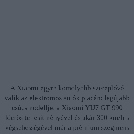
A Xiaomi egyre komolyabb szereplővé
válik az elektromos autók piacán: legújabb
csúcsmodellje, a Xiaomi YU7 GT 990
lóerős teljesítményével és akár 300 km/h-s
végsebességével már a prémium szegmens