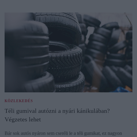
KÖZLEKEDÉS
Téli gumival autózni a nyári kánikulában?
Végzetes lehet
Bár sok autós nyáron sem cseréli le a téli gumikat, ez nagyon