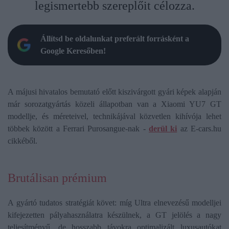
legismertebb szereplőit célozza.
Állítsd be oldalunkat preferált forrásként a
Google Keresőben!
A májusi hivatalos bemutató előtt kiszivárgott gyári képek alapján
már sorozatgyártás közeli állapotban van a Xiaomi YU7 GT
modellje, és méreteivel, technikájával közvetlen kihívója lehet
többek között a Ferrari Purosangue-nak -
derül ki
az E-cars.hu
cikkéből.
Brutálisan prémium
A gyártó tudatos stratégiát követ: míg Ultra elnevezésű modelljei
kifejezetten pályahasználatra készülnek, a GT jelölés a nagy
teljesítményű, de hosszabb távokra optimalizált luxusautókat