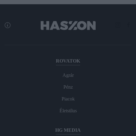
ROVATOK
Agrár
Pénz
Piacok
Életstílus
HG MEDIA