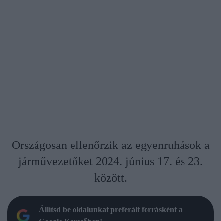
Országosan ellenőrzik az egyenruhások a
járművezetőket 2024. június 17. és 23.
között.
Állítsd be oldalunkat preferált forrásként a