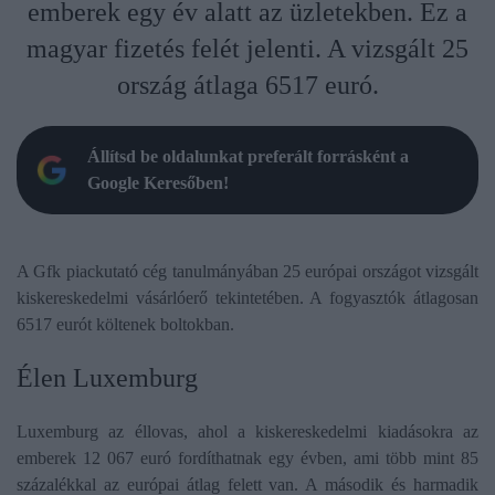
emberek egy év alatt az üzletekben. Ez a
magyar fizetés felét jelenti. A vizsgált 25
ország átlaga 6517 euró.
Állítsd be oldalunkat preferált forrásként a
Google Keresőben!
A Gfk piackutató cég tanulmányában 25 európai országot vizsgált
kiskereskedelmi vásárlóerő tekintetében. A fogyasztók átlagosan
6517 eurót költenek boltokban.
Élen Luxemburg
Luxemburg az éllovas, ahol a kiskereskedelmi kiadásokra az
emberek 12 067 euró fordíthatnak egy évben, ami több mint 85
százalékkal az európai átlag felett van. A második és harmadik