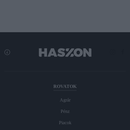
ROVATOK
Agrár
Pénz
Piacok