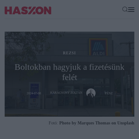
REZSI
Boltokban hagyjuk a fizetésünk
felét
KARÁCSONY ZOLTÁN
2024-07-08
PÉNZ
Fotó:
Photo by Marques Thomas on Unsplash