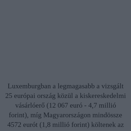
Luxemburgban a legmagasabb a vizsgált
25 európai ország közül a kiskereskedelmi
vásárlóerő (12 067 euró - 4,7 millió
forint), míg Magyarországon mindössze
4572 eurót (1,8 millió forint) költenek az