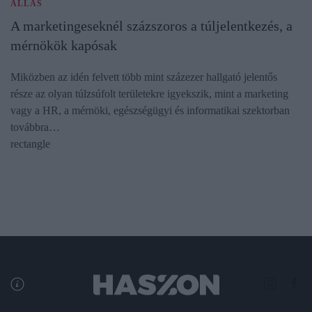
ÁLLÁS
A marketingeseknél százszoros a túljelentkezés, a
mérnökök kapósak
Miközben az idén felvett több mint százezer hallgató jelentős
része az olyan túlzsúfolt területekre igyekszik, mint a marketing
vagy a HR, a mérnöki, egészségügyi és informatikai szektorban
továbbra…
rectangle