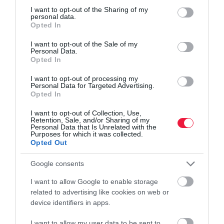
not limited to your visit or usage behaviour. You may click to
I want to opt-out of the Sharing of my
personal data.
grant or deny consent to Google and its third-party tags to
Opted In
use your data for below specified purposes in below Google
consent section.
I want to opt-out of the Sale of my
Personal Data.
Opted In
I want to opt-out of processing my
Personal Data for Targeted Advertising.
Opted In
I want to opt-out of Collection, Use,
Retention, Sale, and/or Sharing of my
Personal Data that Is Unrelated with the
Purposes for which it was collected.
Opted Out
Google consents
I want to allow Google to enable storage
related to advertising like cookies on web or
device identifiers in apps.
I want to allow my user data to be sent to