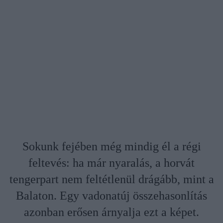
Sokunk fejében még mindig él a régi
feltevés: ha már nyaralás, a horvát
tengerpart nem feltétlenül drágább, mint a
Balaton. Egy vadonatúj összehasonlítás
azonban erősen árnyalja ezt a képet.