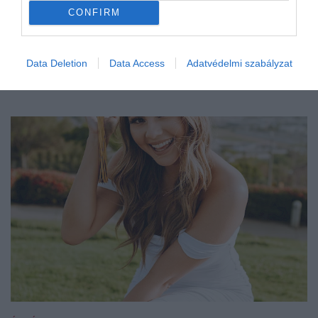
CONFIRM
Data Deletion
Data Access
Adatvédelmi szabályzat