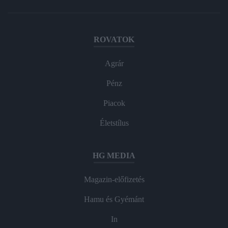
ROVATOK
Agrár
Pénz
Piacok
Életstílus
HG MEDIA
Magazin-előfizetés
Hamu és Gyémánt
In