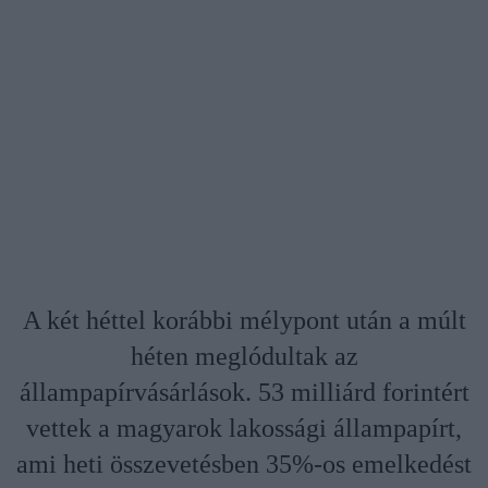
A két héttel korábbi mélypont után a múlt
héten meglódultak az
állampapírvásárlások. 53 milliárd forintért
vettek a magyarok lakossági állampapírt,
ami heti összevetésben 35%-os emelkedést