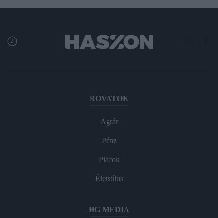
ROVATOK
Agrár
Pénz
Piacok
Életstílus
HG MEDIA