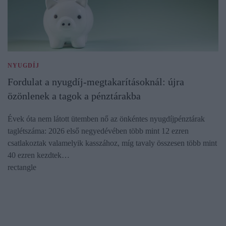
NYUGDÍJ
Fordulat a nyugdíj-megtakarításoknál: újra
özönlenek a tagok a pénztárakba
Évek óta nem látott ütemben nő az önkéntes nyugdíjpénztárak
taglétszáma: 2026 első negyedévében több mint 12 ezren
csatlakoztak valamelyik kasszához, míg tavaly összesen több mint
40 ezren kezdtek…
rectangle