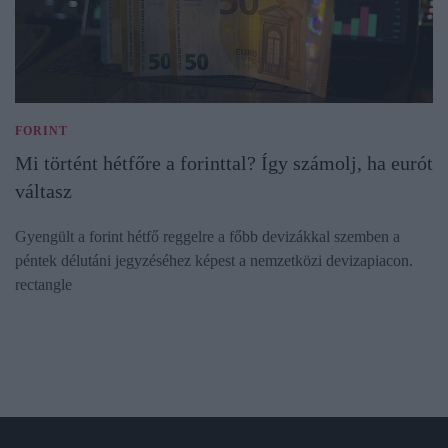
FORINT
Mi történt hétfőre a forinttal? Így számolj, ha eurót
váltasz
Gyengült a forint hétfő reggelre a főbb devizákkal szemben a
péntek délutáni jegyzéséhez képest a nemzetközi devizapiacon.
rectangle