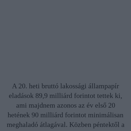
A 20. heti bruttó lakossági állampapír
eladások 89,9 milliárd forintot tettek ki,
ami majdnem azonos az év első 20
hetének 90 milliárd forintot minimálisan
meghaladó átlagával. Közben péntektől a