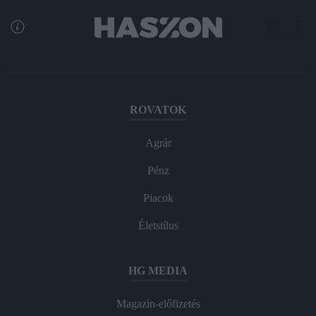
ROVATOK
Agrár
Pénz
Piacok
Életstílus
HG MEDIA
Magazin-előfizetés