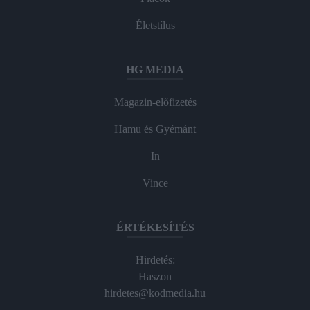
Életstílus
HG MEDIA
Magazin-előfizetés
Hamu és Gyémánt
In
Vince
ÉRTÉKESÍTÉS
Hirdetés:
Haszon
hirdetes@kodmedia.hu