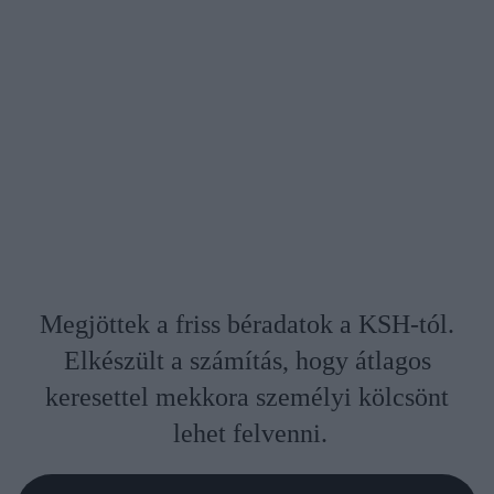
Megjöttek a friss béradatok a KSH-tól.
Elkészült a számítás, hogy átlagos
keresettel mekkora személyi kölcsönt
lehet felvenni.