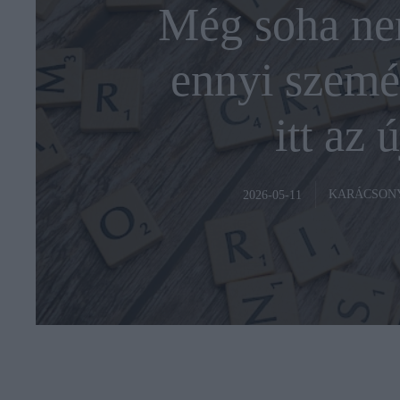
Még soha nem
ennyi személ
itt az 
KARÁCSON
2026-05-11