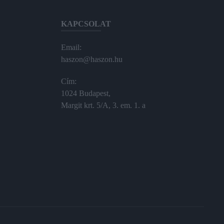
KAPCSOLAT
Email:
haszon@haszon.hu
Cím:
1024 Budapest,
Margit krt. 5/A, 3. em. 1. a