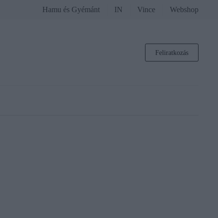
Hamu és Gyémánt
IN
Vince
Webshop
Feliratkozás