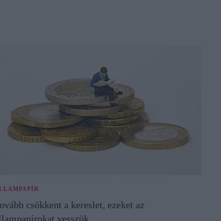
LLAMPAPÍR
ovább csökkent a kereslet, ezeket az
llampapírokat vesszük