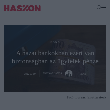
BANK
A hazai bankokban ezért van
biztonságban az ügyfelek pénze
MOLNÁR JÁNOS
2022-03-09
PÉNZ
Fotó:
Forrás: Shutterstock