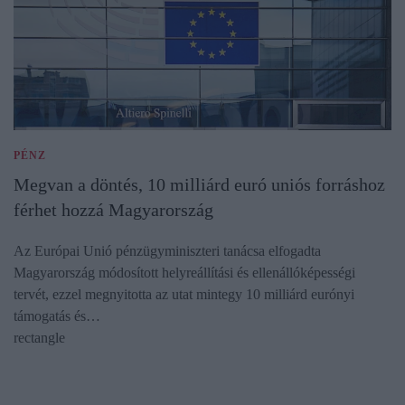
PÉNZ
Megvan a döntés, 10 milliárd euró uniós forráshoz
férhet hozzá Magyarország
Az Európai Unió pénzügyminiszteri tanácsa elfogadta
Magyarország módosított helyreállítási és ellenállóképességi
tervét, ezzel megnyitotta az utat mintegy 10 milliárd eurónyi
támogatás és…
rectangle