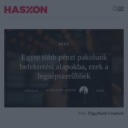
PÉNZ
Egyre több pénzt pakolunk
befektetési alapokba, ezek a
legnépszerűbbek
KARÁCSONY ZOLTÁN
2026-02-19
PÉNZ
Fotó:
PiggyBank/Unsplash