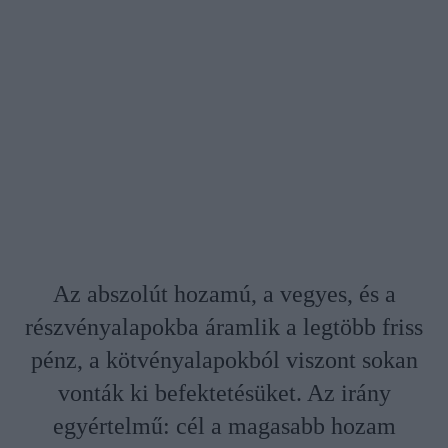
Az abszolút hozamú, a vegyes, és a
részvényalapokba áramlik a legtöbb friss
pénz, a kötvényalapokból viszont sokan
vonták ki befektetésüket. Az irány
egyértelmű: cél a magasabb hozam