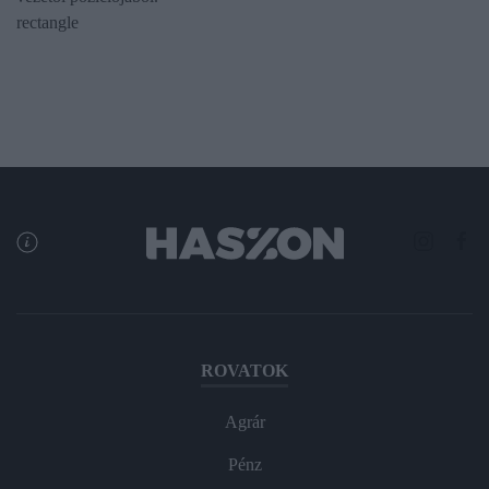
rectangle
ROVATOK
Agrár
Pénz