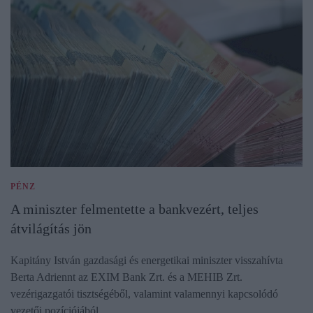
PÉNZ
A miniszter felmentette a bankvezért, teljes
átvilágítás jön
Kapitány István gazdasági és energetikai miniszter visszahívta
Berta Adriennt az EXIM Bank Zrt. és a MEHIB Zrt.
vezérigazgatói tisztségéből, valamint valamennyi kapcsolódó
vezetői pozíciójából.