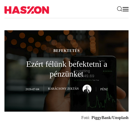
BEFEKTETÉS
Ezért félünk befektetni a
pénzünket
KARÁCSONY ZOLTÁN
2026-07-04
PÉNZ
Fotó:
PiggyBank/Unsplash