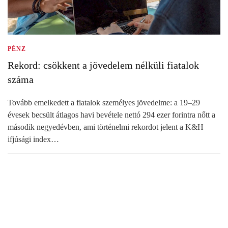
PÉNZ
Rekord: csökkent a jövedelem nélküli fiatalok
száma
Tovább emelkedett a fiatalok személyes jövedelme: a 19–29
évesek becsült átlagos havi bevétele nettó 294 ezer forintra nőtt a
második negyedévben, ami történelmi rekordot jelent a K&H
ifjúsági index…