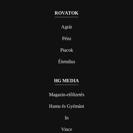
ROVATOK
Agrár
Pénz
Piacok
Életstílus
HG MEDIA
Magazin-előfizetés
Hamu és Gyémánt
In
Vince