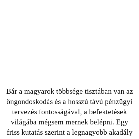
Bár a magyarok többsége tisztában van az
öngondoskodás és a hosszú távú pénzügyi
tervezés fontosságával, a befektetések
világába mégsem mernek belépni. Egy
friss kutatás szerint a legnagyobb akadály