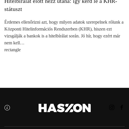
Hitelbírálat előtt nézz utána: így kérd le a KHR-
státuszt
Érdemes ellenőrizni azt, hogy milyen adatok szerepelnek rólunk a
Központi Hitelinformációs Rendszerben (KHR), hiszen ezt
vizsgálják a bankok is a hitelbírálat során. Jó hír, hogy ezért már
nem kell…
rectangle