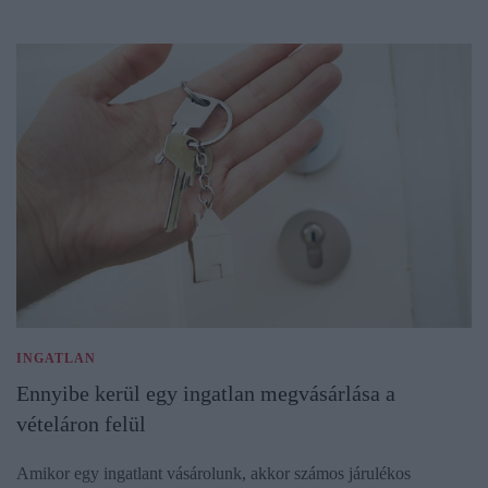
INGATLAN
Ennyibe kerül egy ingatlan megvásárlása a
vételáron felül
Amikor egy ingatlant vásárolunk, akkor számos járulékos