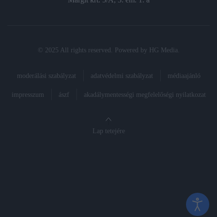
© 2025 All rights reserved. Powered by
HG Media
.
moderálási szabályzat
adatvédelmi szabályzat
médiaajánló
impresszum
ászf
akadálymentességi megfelelőségi nyilatkozat
Lap tetejére