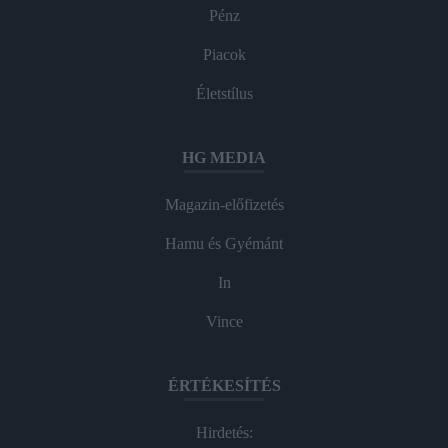
Pénz
Piacok
Életstílus
HG MEDIA
Magazin-előfizetés
Hamu és Gyémánt
In
Vince
ÉRTÉKESÍTÉS
Hirdetés: