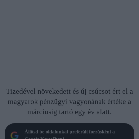
Tizedével növekedett és új csúcsot ért el a
magyarok pénzügyi vagyonának értéke a
márciusig tartó egy év alatt.
Állítsd be oldalunkat preferált forrásként a