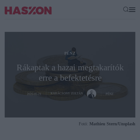
PÉNZ
Rákaptak a hazai megtakarítók
erre a befektetésre
KARÁCSONY ZOLTÁN
2026-05-21
PÉNZ
Fotó:
Mathieu Stern/Unsplash