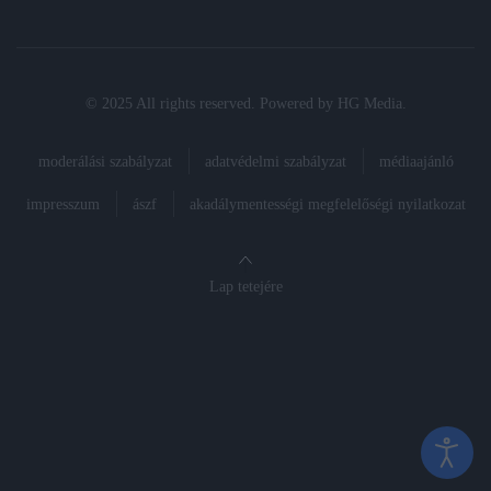
© 2025 All rights reserved. Powered by
HG Media
.
moderálási szabályzat
adatvédelmi szabályzat
médiaajánló
impresszum
ászf
akadálymentességi megfelelőségi nyilatkozat
Lap tetejére