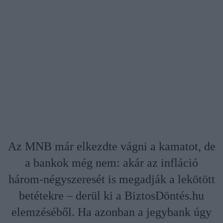
Az MNB már elkezdte vágni a kamatot, de
a bankok még nem: akár az infláció
három-négyszeresét is megadják a lekötött
betétekre – derül ki a BiztosDöntés.hu
elemzéséből. Ha azonban a jegybank úgy