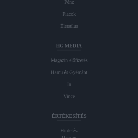
Pénz
Piacok
Életstílus
HG MEDIA
Magazin-előfizetés
Hamu és Gyémánt
In
Vince
ÉRTÉKESÍTÉS
Hirdetés:
Haszon