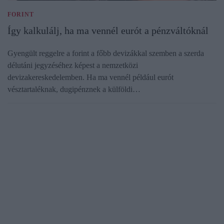
FORINT
Így kalkulálj, ha ma vennél eurót a pénzváltóknál
Gyengült reggelre a forint a főbb devizákkal szemben a szerda
délutáni jegyzéséhez képest a nemzetközi
devizakereskedelemben. Ha ma vennél például eurót
vésztartaléknak, dugipénznek a külföldi…