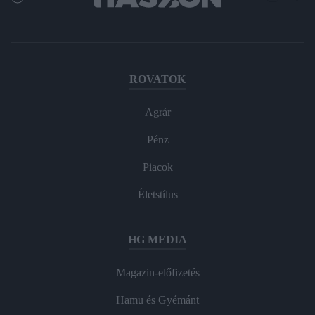
ROVATOK
Agrár
Pénz
Piacok
Életstílus
HG MEDIA
Magazin-előfizetés
Hamu és Gyémánt