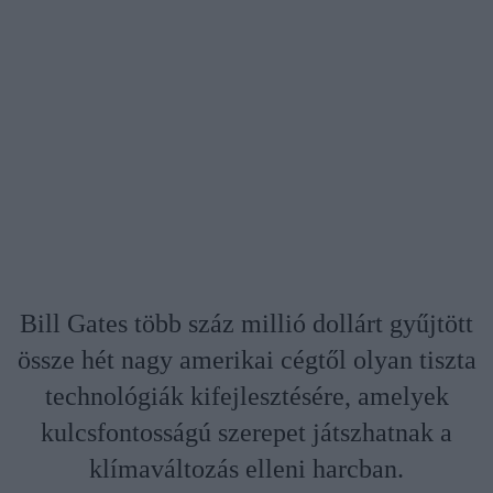
Bill Gates több száz millió dollárt gyűjtött
össze hét nagy amerikai cégtől olyan tiszta
technológiák kifejlesztésére, amelyek
kulcsfontosságú szerepet játszhatnak a
klímaváltozás elleni harcban.