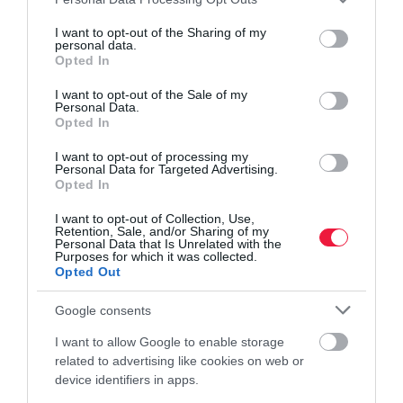
services and may gather and store information including but
not limited to your visit or usage behaviour. You may click to
I want to opt-out of the Sharing of my
personal data.
grant or deny consent to Google and its third-party tags to
Opted In
use your data for below specified purposes in below Google
consent section.
I want to opt-out of the Sale of my
Personal Data.
Opted In
I want to opt-out of processing my
Personal Data for Targeted Advertising.
Opted In
I want to opt-out of Collection, Use,
Retention, Sale, and/or Sharing of my
Personal Data that Is Unrelated with the
Purposes for which it was collected.
Opted Out
Google consents
I want to allow Google to enable storage
related to advertising like cookies on web or
device identifiers in apps.