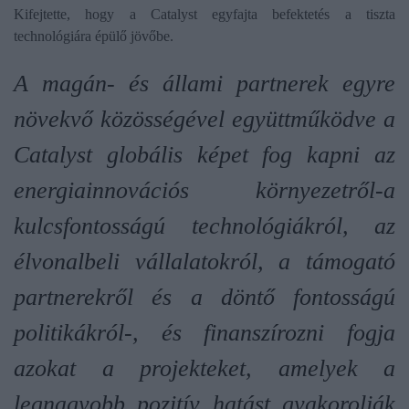
Kifejtette, hogy a Catalyst egyfajta befektetés a tiszta
technológiára épülő jövőbe.
A magán- és állami partnerek egyre
növekvő közösségével együttműködve a
Catalyst globális képet fog kapni az
energiainnovációs környezetről-a
kulcsfontosságú technológiákról, az
élvonalbeli vállalatokról, a támogató
partnerekről és a döntő fontosságú
politikákról-, és finanszírozni fogja
azokat a projekteket, amelyek a
legnagyobb pozitív hatást gyakorolják