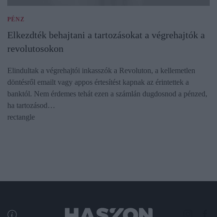
PÉNZ
Elkezdték behajtani a tartozásokat a végrehajtók a
revolutosokon
Elindultak a végrehajtói inkasszók a Revoluton, a kellemetlen
döntésről emailt vagy appos értesítést kapnak az érintettek a
banktól. Nem érdemes tehát ezen a számlán dugdosnod a pénzed,
ha tartozásod…
rectangle