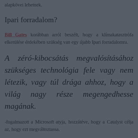
alapkövei lehetnek.
Ipari forradalom?
Bill Gates
korábban arról beszélt, hogy a klímakatasztrófa
elkerülése érdekében szükség van egy újabb Ipari forradalomra.
A zéró-kibocsátás megvalósításához
szükséges technológia fele vagy nem
létezik, vagy túl drága ahhoz, hogy a
világ nagy része megengedhesse
magának.
-fogalmazott a Microsoft atyja, hozzátéve, hogy a Catalyst célja
az, hogy ezt megváltoztassa.