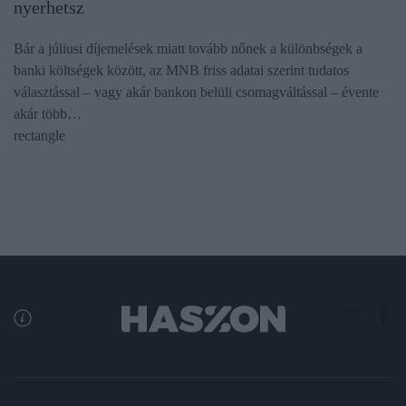
nyerhetsz
Bár a júliusi díjemelések miatt tovább nőnek a különbségek a
banki költségek között, az MNB friss adatai szerint tudatos
választással – vagy akár bankon belüli csomagváltással – évente
akár több…
rectangle