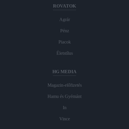
ROVATOK
Agrár
Pénz
Piacok
Életstílus
HG MEDIA
Magazin-előfizetés
Hamu és Gyémánt
In
Vince