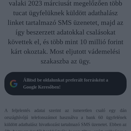
valaki 2023 márciusát megelőzően több
tucat ügyfelüknek küldött adathalász
linket tartalmazó SMS üzenetet, majd az
így beszerzett adatokkal csalásokat
követtek el, és több mint 10 millió forint
kárt okoztak. Most eljutott vádemelési
szakaszba az ügy.
Állítsd be oldalunkat preferált forrásként a
Google Keresőben!
A feljelentés adatai szerint az ismeretlen csaló egy dán
országhívójú telefonszámot használva a bank 60 ügyfelének
küldött adathalász hivatkozást tartalmazó SMS üzenetet. Ebben az