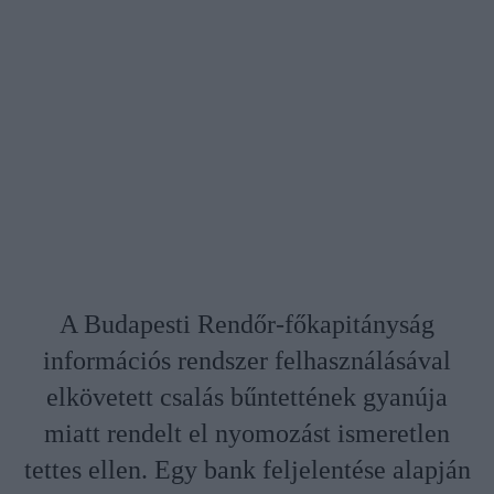
A Budapesti Rendőr-főkapitányság
információs rendszer felhasználásával
elkövetett csalás bűntettének gyanúja
miatt rendelt el nyomozást ismeretlen
tettes ellen. Egy bank feljelentése alapján