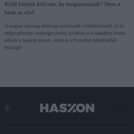
Kitől kérünk kölcsön, ha megszorulunk? Nem a
bank az első
A magyar lakosság többsége tartózkodik a hitelfelvételtől, és ha
mégis pénzügyi segítségre szorul, továbbra is a családhoz fordul
először a bankok helyett - derül ki a Provident felméréséből.
rectangle