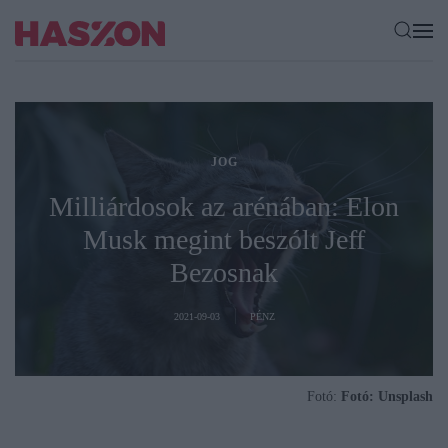
JOG
Milliárdosok az arénában: Elon
Musk megint beszólt Jeff
Bezosnak
2021-09-03
PÉNZ
Fotó:
Fotó: Unsplash