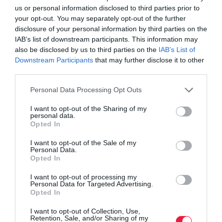
us or personal information disclosed to third parties prior to
your opt-out. You may separately opt-out of the further
disclosure of your personal information by third parties on the
IAB’s list of downstream participants. This information may
also be disclosed by us to third parties on the
IAB’s List of
Downstream Participants
that may further disclose it to other
third parties.
Please note that this website/app uses one or more Google
Personal Data Processing Opt Outs
services and may gather and store information including but
not limited to your visit or usage behaviour. You may click to
I want to opt-out of the Sharing of my
personal data.
grant or deny consent to Google and its third-party tags to
Opted In
use your data for below specified purposes in below Google
consent section.
I want to opt-out of the Sale of my
Personal Data.
Opted In
I want to opt-out of processing my
Personal Data for Targeted Advertising.
Opted In
I want to opt-out of Collection, Use,
Retention, Sale, and/or Sharing of my