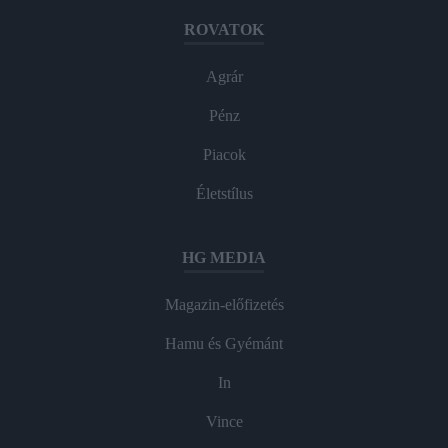
ROVATOK
Agrár
Pénz
Piacok
Életstílus
HG MEDIA
Magazin-előfizetés
Hamu és Gyémánt
In
Vince