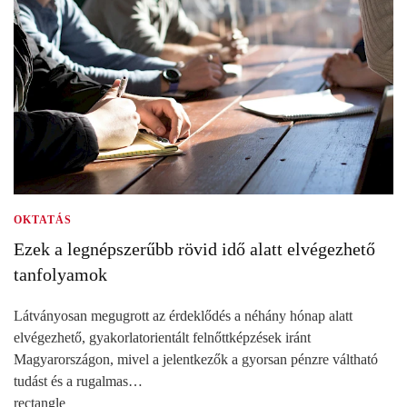
OKTATÁS
Ezek a legnépszerűbb rövid idő alatt elvégezhető
tanfolyamok
Látványosan megugrott az érdeklődés a néhány hónap alatt
elvégezhető, gyakorlatorientált felnőttképzések iránt
Magyarországon, mivel a jelentkezők a gyorsan pénzre váltható
tudást és a rugalmas…
rectangle