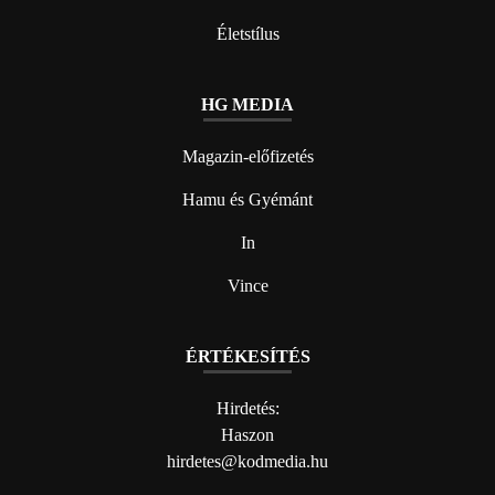
Életstílus
HG MEDIA
Magazin-előfizetés
Hamu és Gyémánt
In
Vince
ÉRTÉKESÍTÉS
Hirdetés:
Haszon
hirdetes@kodmedia.hu