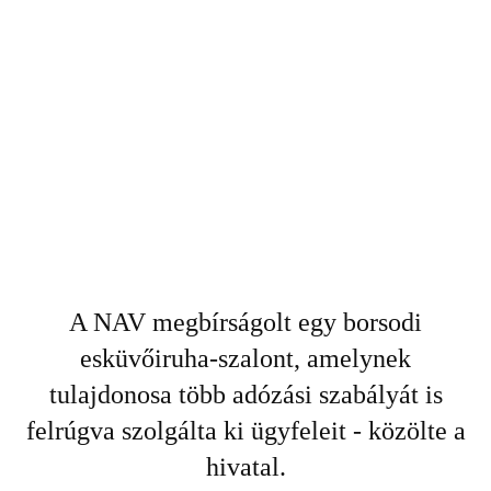
A NAV megbírságolt egy borsodi
esküvőiruha-szalont, amelynek
tulajdonosa több adózási szabályát is
felrúgva szolgálta ki ügyfeleit - közölte a
hivatal.