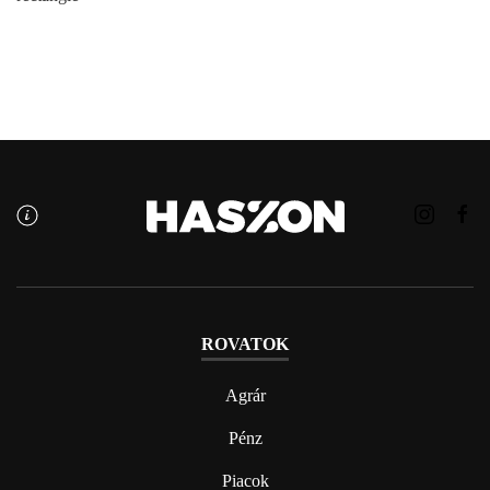
ROVATOK
Agrár
Pénz
Piacok