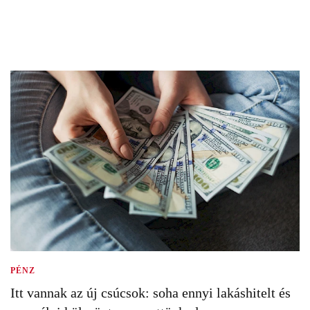
PÉNZ
Itt vannak az új csúcsok: soha ennyi lakáshitelt és