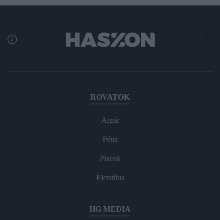
ROVATOK
Agrár
Pénz
Piacok
Életstílus
HG MEDIA