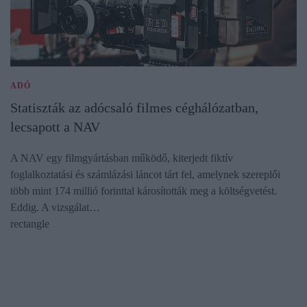
ADÓ
Statiszták az adócsaló filmes céghálózatban,
lecsapott a NAV
A NAV egy filmgyártásban működő, kiterjedt fiktív
foglalkoztatási és számlázási láncot tárt fel, amelynek szereplői
több mint 174 millió forinttal károsították meg a költségvetést.
Eddig. A vizsgálat…
rectangle