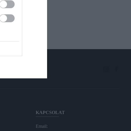
KAPCSOLAT
Email: