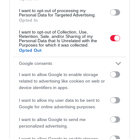
I want to opt-out of processing my
Personal Data for Targeted Advertising.
Opted In
I want to opt-out of Collection, Use,
Retention, Sale, and/or Sharing of my
Personal Data that Is Unrelated with the
Purposes for which it was collected.
Opted Out
Google consents
I want to allow Google to enable storage
related to advertising like cookies on web or
device identifiers in apps.
I want to allow my user data to be sent to
PÉNZ
Google for online advertising purposes.
Mikor előnyösebb személyi kölcsönnél a hosszabb
I want to allow Google to send me
futamidő?
personalized advertising.
A bankok többségénél már 8 éves futamidőre is felvehető
I want to allow Google to enable storage