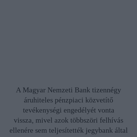
A Magyar Nemzeti Bank tizennégy
áruhiteles pénzpiaci közvetítő
tevékenységi engedélyét vonta
vissza, mivel azok többszöri felhívás
ellenére sem teljesítették jegybank által