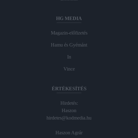
HG MEDIA
Magazin-előfizetés
Hamu és Gyémánt
In
Vince
ÉRTÉKESÍTÉS
Hirdetés:
Haszon
hirdetes@kodmedia.hu
Haszon Agrár