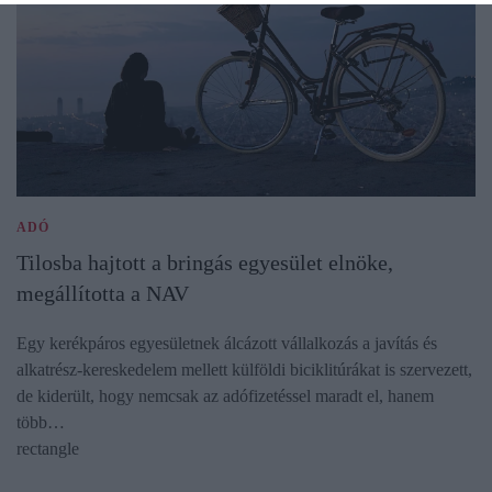
ADÓ
Tilosba hajtott a bringás egyesület elnöke,
megállította a NAV
Egy kerékpáros egyesületnek álcázott vállalkozás a javítás és
alkatrész-kereskedelem mellett külföldi biciklitúrákat is szervezett,
de kiderült, hogy nemcsak az adófizetéssel maradt el, hanem
több…
rectangle