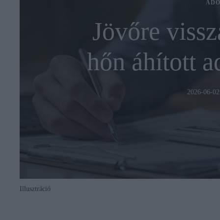
ADÓ
Jövőre viss
hőn áhított a
2026-06-02
Illusztráció