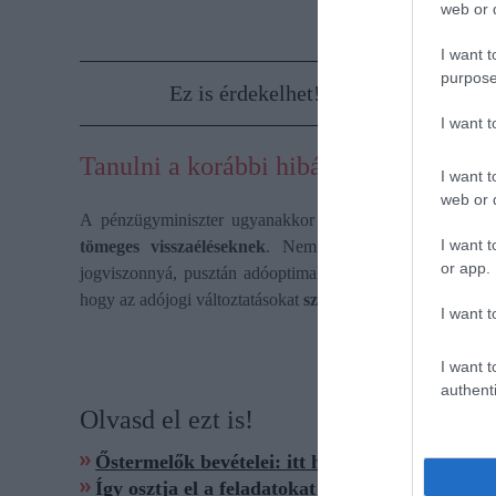
web or d
I want t
purpose
Ez is érdekelhet!
Végre! Teljesen e
I want 
Tanulni a korábbi hibákból
I want t
web or d
A pénzügyminiszter ugyanakkor jelezte: az új szabályoz
I want t
tömeges visszaéléseknek
. Nem szeretnék, ha nagyobb
or app.
jogviszonnyá, pusztán adóoptimalizálási céllal. Kármán
h
hogy az adójogi változtatásokat
széles körű társadalmi eg
I want t
I want t
authenti
Olvasd el ezt is!
Őstermelők bevételei: itt húzódik az adómente
Így osztja el a feladatokat az új kormány, tanu