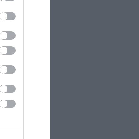
ectangle