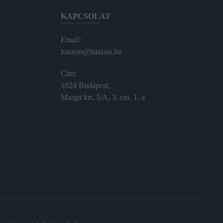
KAPCSOLAT
Email:
haszon@haszon.hu
Cím:
1024 Budapest,
Margit krt. 5/A, 3. em. 1. a