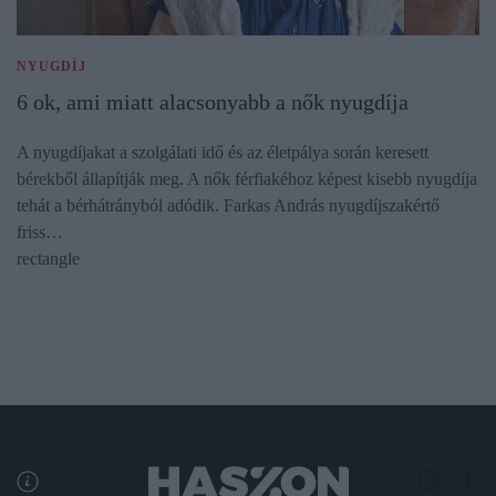
NYUGDÍJ
6 ok, ami miatt alacsonyabb a nők nyugdíja
A nyugdíjakat a szolgálati idő és az életpálya során keresett
bérekből állapítják meg. A nők férfiakéhoz képest kisebb nyugdíja
tehát a bérhátrányból adódik. Farkas András nyugdíjszakértő
friss…
rectangle