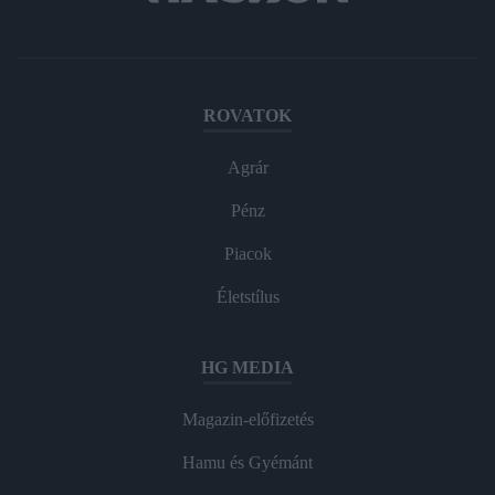
ROVATOK
Agrár
Pénz
Piacok
Életstílus
HG MEDIA
Magazin-előfizetés
Hamu és Gyémánt