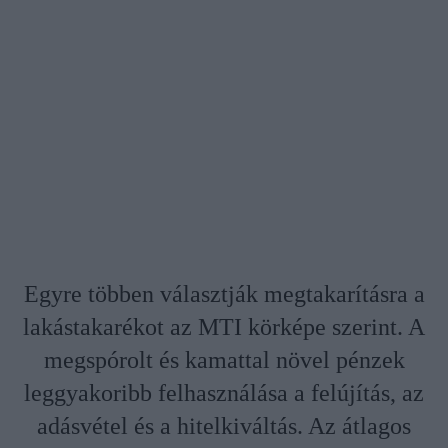
Egyre többen választják megtakarításra a
lakástakarékot az MTI körképe szerint. A
megspórolt és kamattal növel pénzek
leggyakoribb felhasználása a felújítás, az
adásvétel és a hitelkiváltás. Az átlagos