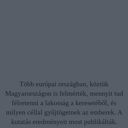
Több európai országban, köztük
Magyarországon is felmérték, mennyit tud
félretenni a lakosság a keresetéből, és
milyen céllal gyűjtögetnek az emberek. A
kutatás eredményeit most publikálták.