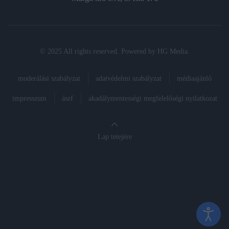
© 2025 All rights reserved. Powered by
HG Media
.
moderálási szabályzat
adatvédelmi szabályzat
médiaajánló
impresszum
ászf
akadálymentességi megfelelőségi nyilatkozat
Lap tetejére