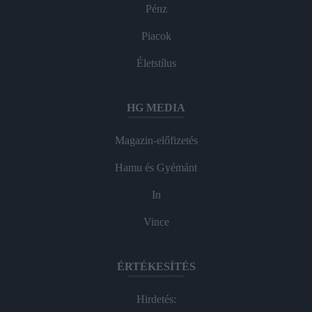
Pénz
Piacok
Életstílus
HG MEDIA
Magazin-előfizetés
Hamu és Gyémánt
In
Vince
ÉRTÉKESÍTÉS
Hirdetés: