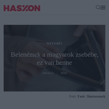
NYUGDÍJ
Belenéztek a magyarok zsebébe,
ez van benne
2024-01-23
PÉNZ
Fotó:
Fotó: Shutterstock