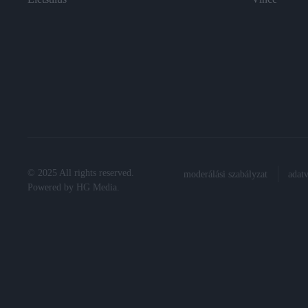
© 2025 All rights reserved.
moderálási szabályzat
adat
Powered by
HG Media
.