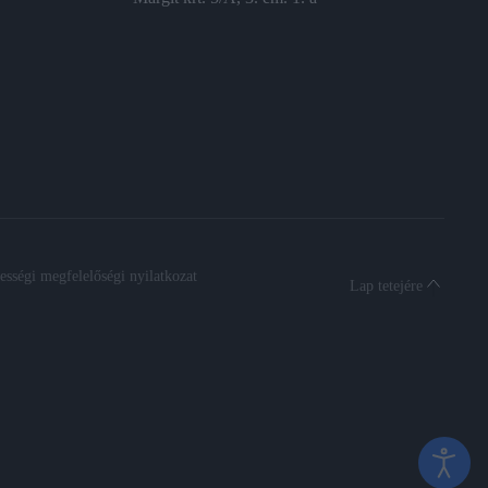
sségi megfelelőségi nyilatkozat
Lap tetejére