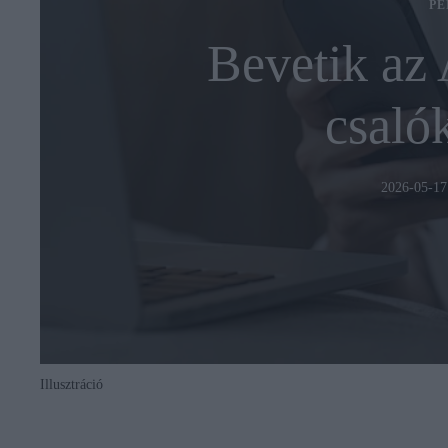
PÉ
Bevetik az 
csalók
2026-05-17
Illusztráció