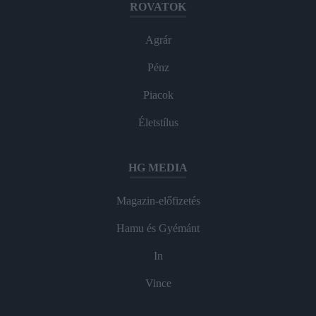
ROVATOK
Agrár
Pénz
Piacok
Életstílus
HG MEDIA
Magazin-előfizetés
Hamu és Gyémánt
In
Vince