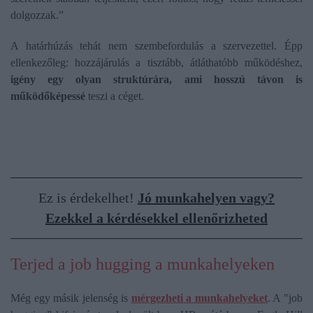
dolgozzak.”
A határhúzás tehát nem szembefordulás a szervezettel. Épp
ellenkezőleg: hozzájárulás a tisztább, átláthatóbb működéshez,
igény egy olyan struktúrára, ami hosszú távon is
működőképessé
teszi a céget.
Ez is érdekelhet!
Jó munkahelyen vagy?
Ezekkel a kérdésekkel ellenőrizheted
Terjed a job hugging a munkahelyeken
Még egy másik jelenség is
mérgezheti a munkahelyeket
. A "job