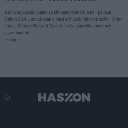
Aki nem jogosult államilag támogatott lakáshitelre - például
Otthon Start -, annak csak a piaci ajánlatok jöhetnek szóba. Jó hír,
hogy a Magyar Nemzeti Bank újabb kamatcsökkentése után
egyes bankok…
rectangle