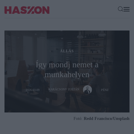
ÁLLÁS
Így mondj nemet a
munkahelyen
KARÁCSONY ZOLTÁN
2026-03-09
PÉNZ
Fotó:
Redd Francisco/Unsplash