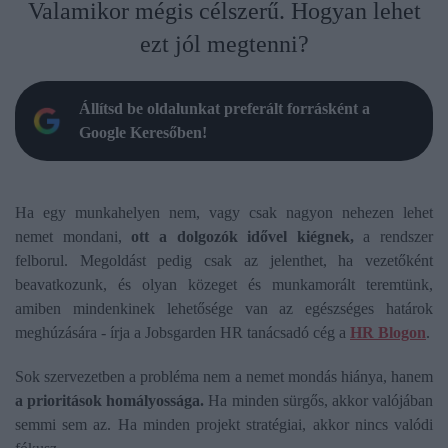
Valamikor mégis célszerű. Hogyan lehet
ezt jól megtenni?
Állítsd be oldalunkat preferált forrásként a
Google Keresőben!
Ha egy munkahelyen nem, vagy csak nagyon nehezen lehet
nemet mondani,
ott a dolgozók idővel kiégnek,
a rendszer
felborul. Megoldást pedig csak az jelenthet, ha vezetőként
beavatkozunk, és olyan közeget és munkamorált teremtünk,
amiben mindenkinek lehetősége van az egészséges határok
meghúzására - írja a Jobsgarden HR tanácsadó cég a
HR Blogon
.
Sok szervezetben a probléma nem a nemet mondás hiánya, hanem
a prioritások homályossága.
Ha minden sürgős, akkor valójában
semmi sem az. Ha minden projekt stratégiai, akkor nincs valódi