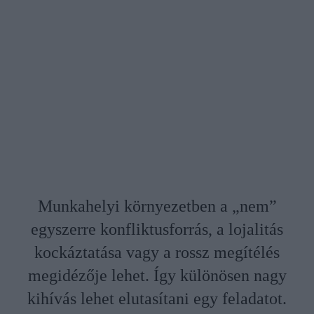
Munkahelyi környezetben a „nem”
egyszerre konfliktusforrás, a lojalitás
kockáztatása vagy a rossz megítélés
megidézője lehet. Így különösen nagy
kihívás lehet elutasítani egy feladatot.