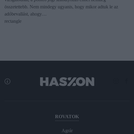
összetettebb. Nem mindegy ugyanis, hogy mikor adtuk le az
adóbevallást, ahogy…
rectangle
ROVATOK
Agrár