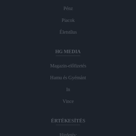
Pénz
Piacok
Életstílus
HG MEDIA
Magazin-előfizetés
Hamu és Gyémánt
In
Vince
ÉRTÉKESÍTÉS
Hirdetés: