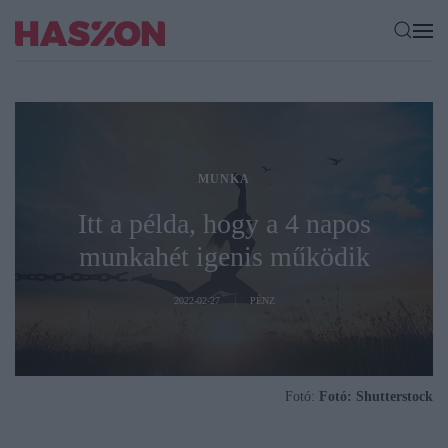
MUNKA
Itt a példa, hogy a 4 napos
munkahét igenis működik
2022-02-27
PÉNZ
Fotó:
Fotó: Shutterstock