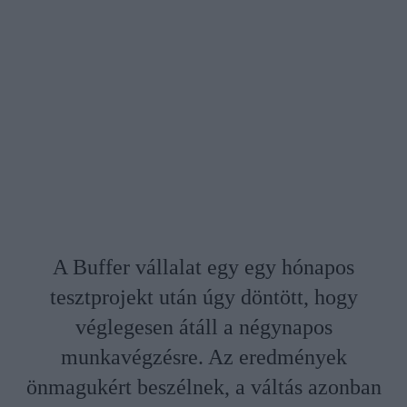
A Buffer vállalat egy egy hónapos
tesztprojekt után úgy döntött, hogy
véglegesen átáll a négynapos
munkavégzésre. Az eredmények
önmagukért beszélnek, a váltás azonban