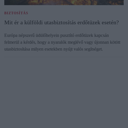
BIZTOSÍTÁS
Mit ér a külföldi utasbiztosítás erdőtüzek esetén?
Európa népszerű üdülőhelyein pusztító erdőtüzek kapcsán
felmerül a kérdés, hogy a nyaralók meglévő vagy újonnan kötött
utasbiztosítása milyen esetekben nyújt valós segítséget.