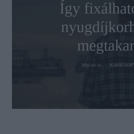
Így fixálhat
nyugdíjkorha
megtakar
KARÁCSON
2026-04-16