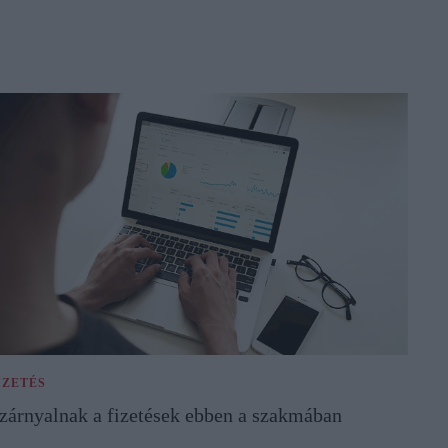
IZETÉS
zárnyalnak a fizetések ebben a szakmában