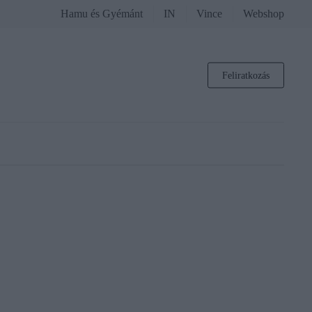
Hamu és Gyémánt
IN
Vince
Webshop
Feliratkozás