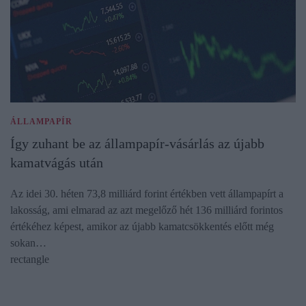
ÁLLAMPAPÍR
Így zuhant be az állampapír-vásárlás az újabb
kamatvágás után
Az idei 30. héten 73,8 milliárd forint értékben vett állampapírt a
lakosság, ami elmarad az azt megelőző hét 136 milliárd forintos
értékéhez képest, amikor az újabb kamatcsökkentés előtt még
sokan…
rectangle