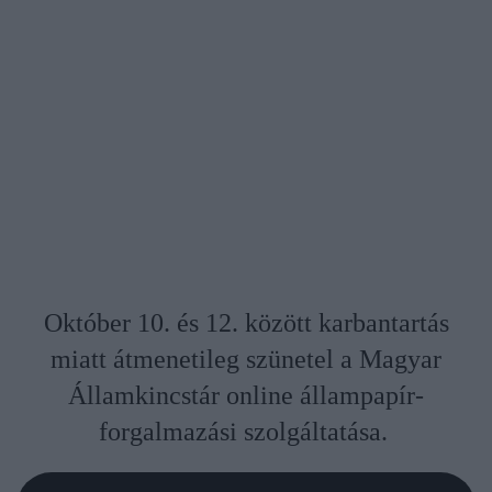
Október 10. és 12. között karbantartás
miatt átmenetileg szünetel a Magyar
Államkincstár online állampapír-
forgalmazási szolgáltatása.