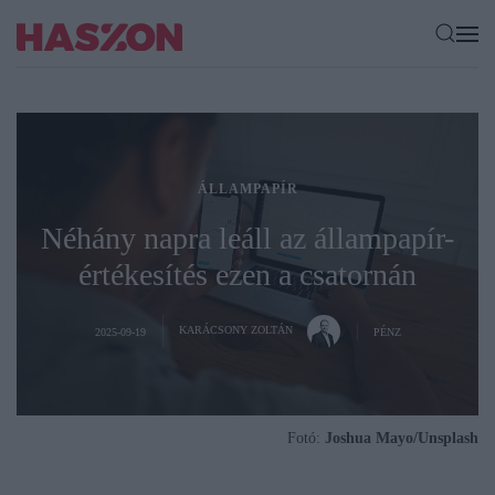
ÁLLAMPAPÍR
Néhány napra leáll az állampapír-
értékesítés ezen a csatornán
KARÁCSONY ZOLTÁN
2025-09-19
PÉNZ
Fotó:
Joshua Mayo/Unsplash