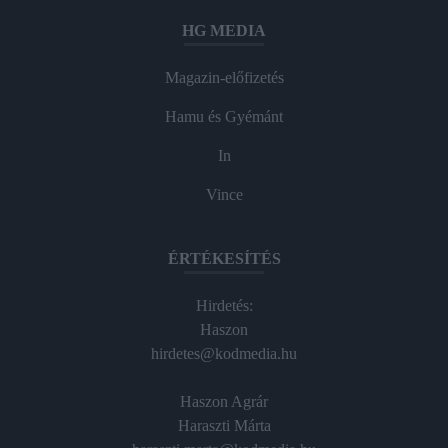
HG MEDIA
Magazin-előfizetés
Hamu és Gyémánt
In
Vince
ÉRTÉKESÍTÉS
Hirdetés:
Haszon
hirdetes@kodmedia.hu
Haszon Agrár
Haraszti Márta