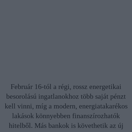
Február 16-tól a régi, rossz energetikai
besorolású ingatlanokhoz több saját pénzt
kell vinni, míg a modern, energiatakarékos
lakások könnyebben finanszírozhatók
hitelből. Más bankok is követhetik az új