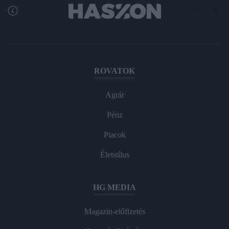
ROVATOK
Agrár
Pénz
Piacok
Életstílus
HG MEDIA
Magazin-előfizetés