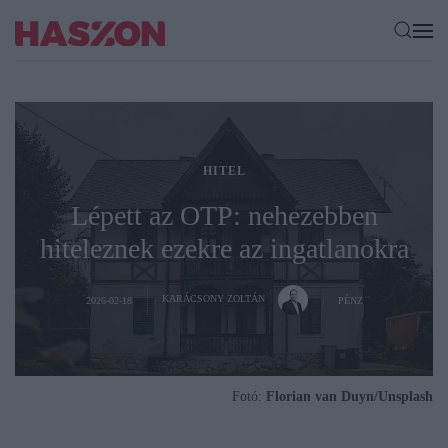
HITEL
Lépett az OTP: nehezebben
hiteleznek ezekre az ingatlanokra
KARÁCSONY ZOLTÁN
2026-02-18
PÉNZ
Fotó:
Florian van Duyn/Unsplash