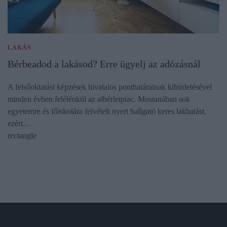
LAKÁS
Bérbeadod a lakásod? Erre ügyelj az adózásnál
A felsőoktatási képzések hivatalos ponthatárainak kihirdetésével
minden évben felélénkül az albérletpiac. Mostanában sok
egyetemre és főiskolára felvételt nyert hallgató keres lakhatást,
ezért…
rectangle