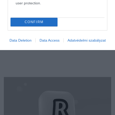
user protection.
CONFIRM
Data Deletion
Data Access
Adatvédelmi szabályzat