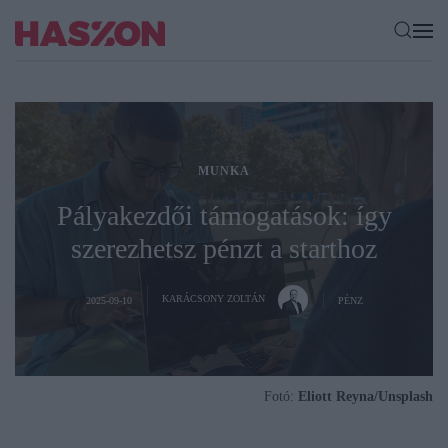
MUNKA
Pályakezdői támogatások: így
szerezhetsz pénzt a starthoz
KARÁCSONY ZOLTÁN
2025-09-10
PÉNZ
Fotó:
Eliott Reyna/Unsplash