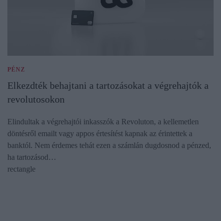
PÉNZ
Elkezdték behajtani a tartozásokat a végrehajtók a
revolutosokon
Elindultak a végrehajtói inkasszók a Revoluton, a kellemetlen
döntésről emailt vagy appos értesítést kapnak az érintettek a
banktól. Nem érdemes tehát ezen a számlán dugdosnod a pénzed,
ha tartozásod…
rectangle