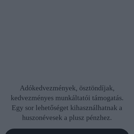
Adókedvezmények, ösztöndíjak,
kedvezményes munkáltatói támogatás.
Egy sor lehetőséget kihasználhatnak a
huszonévesek a plusz pénzhez.