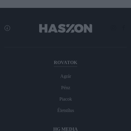
ROVATOK
Agrár
Pénz
Piacok
Életstílus
HG MEDIA