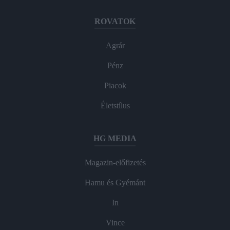
ROVATOK
Agrár
Pénz
Piacok
Életstílus
HG MEDIA
Magazin-előfizetés
Hamu és Gyémánt
In
Vince