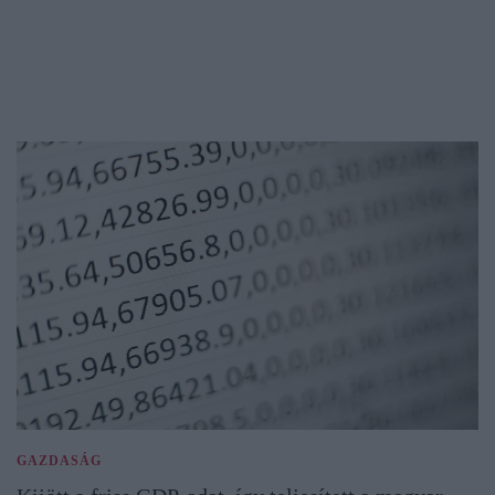
GAZDASÁG