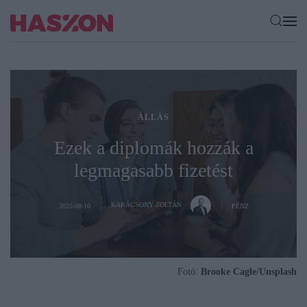
ÁLLÁS
Ezek a diplomák hozzák a
legmagasabb fizetést
KARÁCSONY ZOLTÁN
2025-08-10
PÉNZ
Fotó:
Brooke Cagle/Unsplash