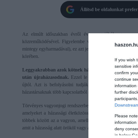
Állítsd be oldalunkat prefe
Az elmúlt időszakban évről évre nagyjából ugyanannyi
közreműködésével. Figyelembe véve, hogy eközben az e
haszon.h
mintegy egyharmadával), ez azt jelzi, hogy arányaiban nő 
körében.
If you wish 
sensitive in
Leggyakrabban azok kötnek házassági vagyonjogi szerződ
confirm you
után újraházasodnak.
Ezzel le tudják választani a kor
continue se
újtól. Azt is befolyásolni tudják, hogy mi és hogyan 
information 
házastársaknak több kapcsolatból született gyermekük.
further disc
participants
Downstream 
Törvényes vagyonjogi rendszerben a házastársak közös vag
amelyeket a házassági életközösség fennállása alatt eg
Please note
többek között az a vagyon, amellyel valamelyik fél a házas
information 
amit a házasság alatt örököl vagy ajándékba kap.
deny consent
in below Go