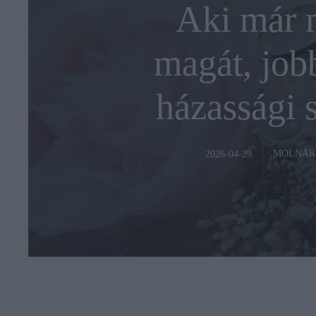
Aki már 
magát, jobb
házassági 
MOLNÁR
2026-04-29