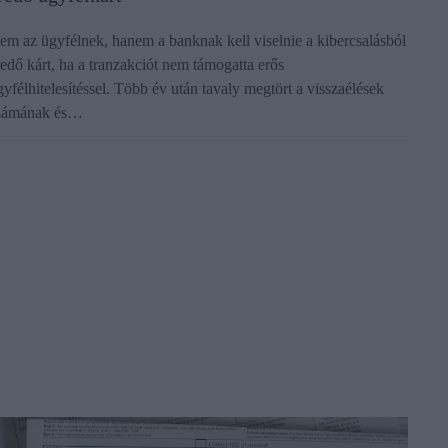
em az ügyfélnek, hanem a banknak kell viselnie a kibercsalásból
redő kárt, ha a tranzakciót nem támogatta erős
gyfélhitelesítéssel. Több év után tavaly megtört a visszaélések
zámának és…