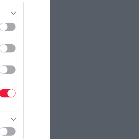
ectangle