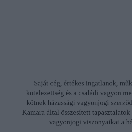
Saját cég, értékes ingatlanok, mű
kötelezettség és a családi vagyon m
kötnek házassági vagyonjogi szerző
Kamara által összesített tapasztalatok
vagyonjogi viszonyaikat a há