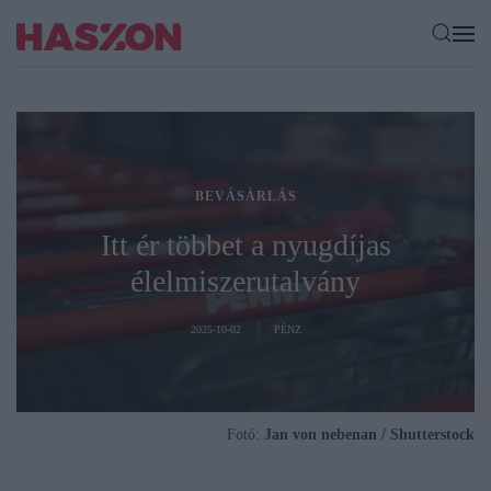
BEVÁSÁRLÁS
Itt ér többet a nyugdíjas
élelmiszerutalvány
2025-10-02
PÉNZ
Fotó:
Jan von nebenan / Shutterstock