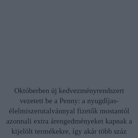
Októberben új kedvezményrendszert
vezetett be a Penny: a nyugdíjas-
élelmiszerutalvánnyal fizetők mostantól
azonnali extra árengedményeket kapnak a
kijelölt termékekre, így akár több száz