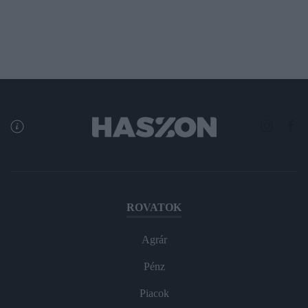
ROVATOK
Agrár
Pénz
Piacok