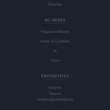
Életstílus
HG MEDIA
Magazin-előfizetés
Hamu és Gyémánt
In
Vince
ÉRTÉKESÍTÉS
Hirdetés:
Haszon
hirdetes@kodmedia.hu