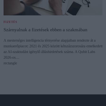
FIZETÉS
Szárnyalnak a fizetések ebben a szakmában
A mesterséges intelligencia térnyerése alapjaiban rendezte át a
munkaerőpiacot: 2021 és 2025 között kétszázszorosára emelkedett
az AI-szaktudást igénylő álláshirdetések száma. A Qubit Labs
2026-os…
rectangle