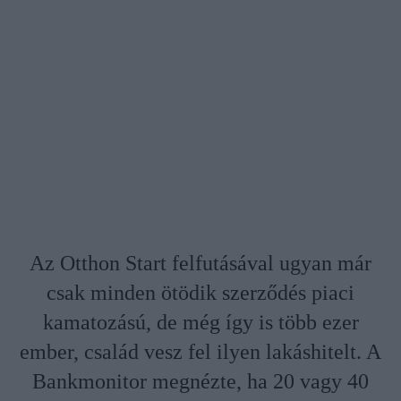
Az Otthon Start felfutásával ugyan már
csak minden ötödik szerződés piaci
kamatozású, de még így is több ezer
ember, család vesz fel ilyen lakáshitelt. A
Bankmonitor megnézte, ha 20 vagy 40