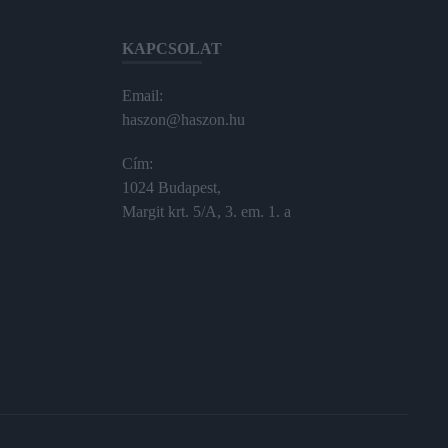
KAPCSOLAT
Email:
haszon@haszon.hu
Cím:
1024 Budapest,
Margit krt. 5/A, 3. em. 1. a