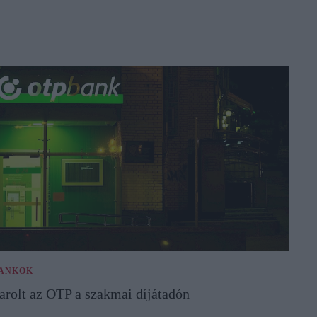
ANKOK
arolt az OTP a szakmai díjátadón