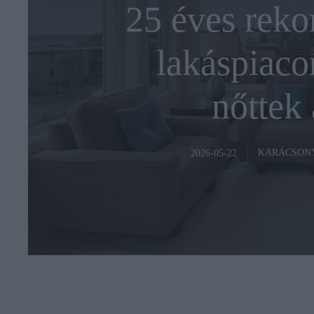
25 éves reko
lakáspiaco
nőttek 
KARÁCSON
2026-05-22