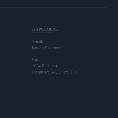
KAPCSOLAT
Email:
haszon@haszon.hu
Cím:
1024 Budapest,
Margit krt. 5/A, 3. em. 1. a