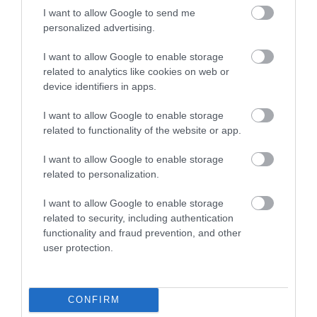
I want to allow Google to send me
personalized advertising.
I want to allow Google to enable storage
related to analytics like cookies on web or
device identifiers in apps.
I want to allow Google to enable storage
related to functionality of the website or app.
I want to allow Google to enable storage
related to personalization.
I want to allow Google to enable storage
related to security, including authentication
functionality and fraud prevention, and other
user protection.
ÁLLAMPAPÍR
Így zuhant be az állampapír-vásárlás az újabb
CONFIRM
kamatvágás után