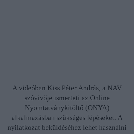
A videóban Kiss Péter András, a NAV
szóvivője ismerteti az Online
Nyomtatványkitöltő (ONYA)
alkalmazásban szükséges lépéseket. A
nyilatkozat beküldéséhez lehet használni