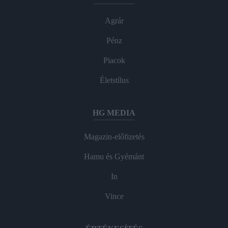
Agrár
Pénz
Piacok
Életstílus
HG MEDIA
Magazin-előfizetés
Hamu és Gyémánt
In
Vince