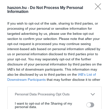
haszon.hu -
Do Not Process My Personal
Information
If you wish to opt-out of the sale, sharing to third parties, or
processing of your personal or sensitive information for
targeted advertising by us, please use the below opt-out
section to confirm your selection. Please note that after your
opt-out request is processed you may continue seeing
interest-based ads based on personal information utilized by
us or personal information disclosed to third parties prior to
your opt-out. You may separately opt-out of the further
disclosure of your personal information by third parties on the
IAB’s list of downstream participants. This information may
also be disclosed by us to third parties on the
IAB’s List of
Downstream Participants
that may further disclose it to other
third parties.
Please note that this website/app uses one or more Google
Personal Data Processing Opt Outs
services and may gather and store information including but
not limited to your visit or usage behaviour. You may click to
I want to opt-out of the Sharing of my
personal data.
grant or deny consent to Google and its third-party tags to