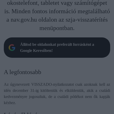
okostelefont, tabletet vagy számítógépet
is. Minden fontos információ megtalálható
a nav.gov.hu oldalon az szja-visszatérítés
menüpontban.
Állítsd be oldalunkat preferált forrásként a
Google Keresőben!
A legfontosabb
Az úgynevezett VISSZADO-nyilatkozatot csak azoknak kell az
idén december 31-ig kitölteniük és elküldeniük, akik a családi
kedvezményre jogosultak, de a családi pótlékot nem ők kapják
kézhez.