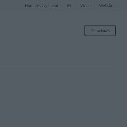
Hamu és Gyémánt
IN
Vince
Webshop
Feliratkozás