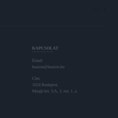
KAPCSOLAT
Email:
haszon@haszon.hu
Cím:
1024 Budapest,
Margit krt. 5/A, 3. em. 1. a