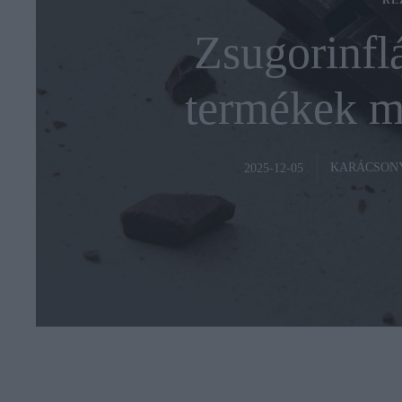
RE
Zsugorinflá
termékek m
KARÁCSON
2025-12-05