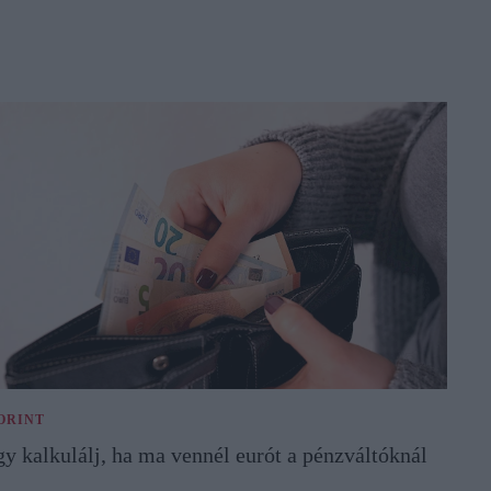
ORINT
gy kalkulálj, ha ma vennél eurót a pénzváltóknál