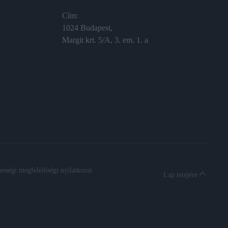
Cím:
1024 Budapest,
Margit krt. 5/A, 3. em. 1. a
sségi megfelelőségi nyilatkozat
Lap tetejére