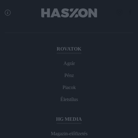
ROVATOK
Agrár
Pénz
Piacok
Életstílus
HG MEDIA
Magazin-előfizetés