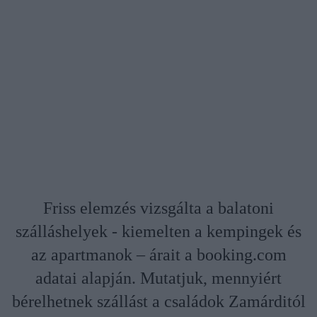
Friss elemzés vizsgálta a balatoni
szálláshelyek - kiemelten a kempingek és
az apartmanok – árait a booking.com
adatai alapján. Mutatjuk, mennyiért
bérelhetnek szállást a családok Zamárditól