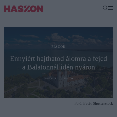
PIACOK
Ennyiért hajthatod álomra a fejed
a Balatonnál idén nyáron
2024-06-18
PIACOK
Fotó:
Fotó: Shutterstock