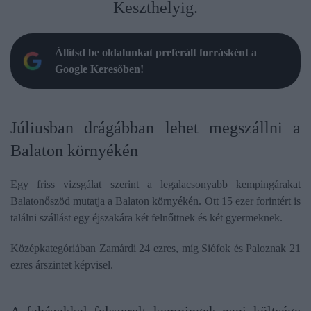
Keszthelyig.
Állítsd be oldalunkat preferált forrásként a
Google Keresőben!
Júliusban drágábban lehet megszállni a
Balaton környékén
Egy friss vizsgálat szerint a legalacsonyabb kempingárakat
Balatonőszöd mutatja a Balaton környékén. Ott 15 ezer forintért is
találni szállást egy éjszakára két felnőttnek és két gyermeknek.
Középkategóriában Zamárdi 24 ezres, míg Siófok és Paloznak 21
ezres árszintet képvisel.