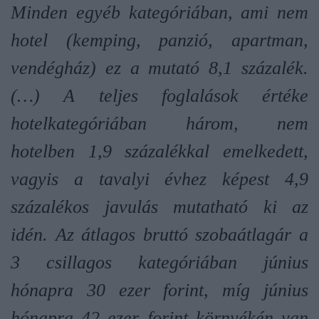
Minden egyéb kategóriában, ami nem
hotel (kemping, panzió, apartman,
vendégház) ez a mutató 8,1 százalék.
(…) A teljes foglalások értéke
hotelkategóriában három, nem
hotelben 1,9 százalékkal emelkedett,
vagyis a tavalyi évhez képest 4,9
százalékos javulás mutatható ki az
idén. Az átlagos bruttó szobaátlagár a
3 csillagos kategóriában június
hónapra 30 ezer forint, míg június
hónapra 42 ezer forint környékén van