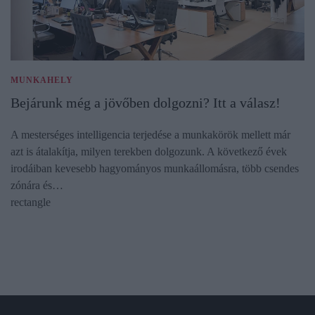
MUNKAHELY
Bejárunk még a jövőben dolgozni? Itt a válasz!
A mesterséges intelligencia terjedése a munkakörök mellett már
azt is átalakítja, milyen terekben dolgozunk. A következő évek
irodáiban kevesebb hagyományos munkaállomásra, több csendes
zónára és…
rectangle