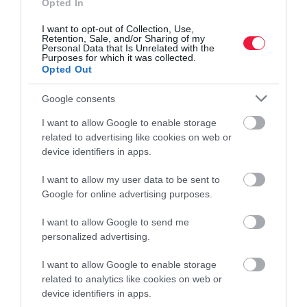
Opted In
balaton
szállás
kemping
faház
árak
I want to opt-out of Collection, Use,
család
apartman
Retention, Sale, and/or Sharing of my
Personal Data that Is Unrelated with the
Purposes for which it was collected.
Opted Out
Google consents
I want to allow Google to enable storage
related to advertising like cookies on web or
device identifiers in apps.
I want to allow my user data to be sent to
Google for online advertising purposes.
I want to allow Google to send me
personalized advertising.
I want to allow Google to enable storage
related to analytics like cookies on web or
device identifiers in apps.