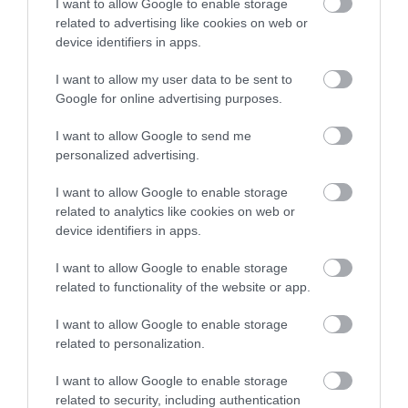
I want to allow Google to enable storage
igazolni egy borsodi vállalkozó, hogy cége székhelye megfelel az
related to advertising like cookies on web or
előírásoknak. A NAV azonban hamar kiszúrta az
device identifiers in apps.
ellentmondásokat, így az…
I want to allow my user data to be sent to
Google for online advertising purposes.
I want to allow Google to send me
personalized advertising.
I want to allow Google to enable storage
related to analytics like cookies on web or
device identifiers in apps.
I want to allow Google to enable storage
related to functionality of the website or app.
I want to allow Google to enable storage
related to personalization.
I want to allow Google to enable storage
related to security, including authentication