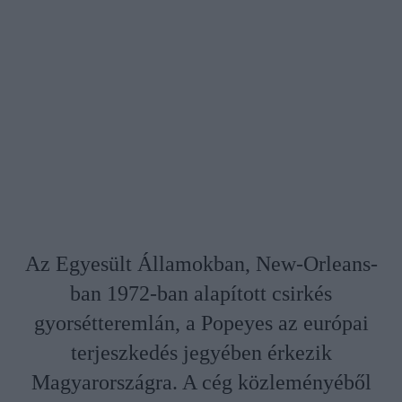
Az Egyesült Államokban, New-Orleans-
ban 1972-ban alapított csirkés
gyorsétteremlán, a Popeyes az európai
terjeszkedés jegyében érkezik
Magyarországra. A cég közleményéből