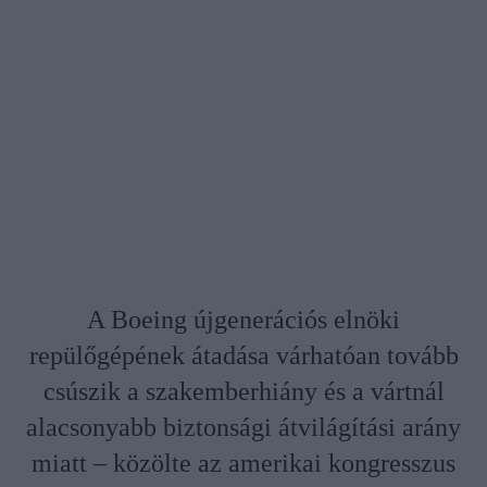
A Boeing újgenerációs elnöki
repülőgépének átadása várhatóan tovább
csúszik a szakemberhiány és a vártnál
alacsonyabb biztonsági átvilágítási arány
miatt – közölte az amerikai kongresszus