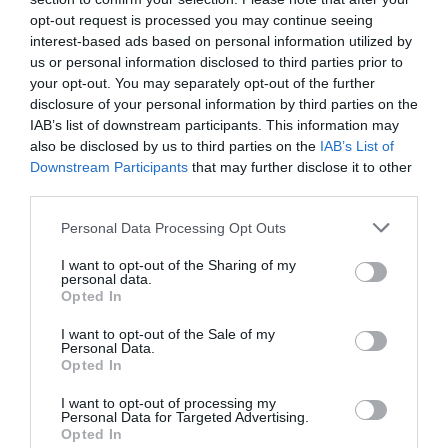
opt-out request is processed you may continue seeing
interest-based ads based on personal information utilized by
us or personal information disclosed to third parties prior to
your opt-out. You may separately opt-out of the further
disclosure of your personal information by third parties on the
IAB’s list of downstream participants. This information may
also be disclosed by us to third parties on the
IAB’s List of
Downstream Participants
that may further disclose it to other
third parties.
Please note that this website/app uses one or more Google
Personal Data Processing Opt Outs
services and may gather and store information including but
not limited to your visit or usage behaviour. You may click to
I want to opt-out of the Sharing of my
personal data.
grant or deny consent to Google and its third-party tags to
Opted In
use your data for below specified purposes in below Google
consent section.
I want to opt-out of the Sale of my
Personal Data.
Opted In
I want to opt-out of processing my
Personal Data for Targeted Advertising.
Opted In