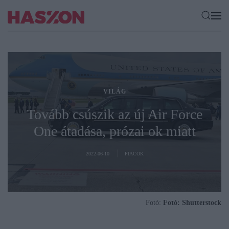
VILÁG
Tovább csúszik az új Air Force
One átadása, prózai ok miatt
2022-06-10
PIACOK
Fotó:
Fotó: Shutterstock