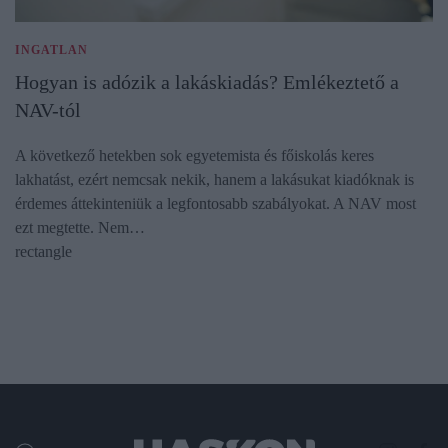
INGATLAN
Hogyan is adózik a lakáskiadás? Emlékeztető a
NAV-tól
A következő hetekben sok egyetemista és főiskolás keres
lakhatást, ezért nemcsak nekik, hanem a lakásukat kiadóknak is
érdemes áttekinteniük a legfontosabb szabályokat. A NAV most
ezt megtette. Nem…
rectangle