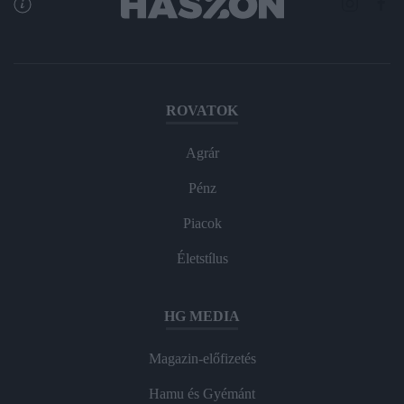
ROVATOK
Agrár
Pénz
Piacok
Életstílus
HG MEDIA
Magazin-előfizetés
Hamu és Gyémánt