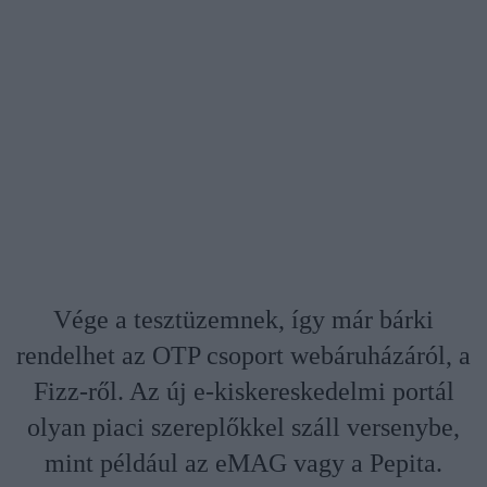
Vége a tesztüzemnek, így már bárki
rendelhet az OTP csoport webáruházáról, a
Fizz-ről. Az új e-kiskereskedelmi portál
olyan piaci szereplőkkel száll versenybe,
mint például az eMAG vagy a Pepita.