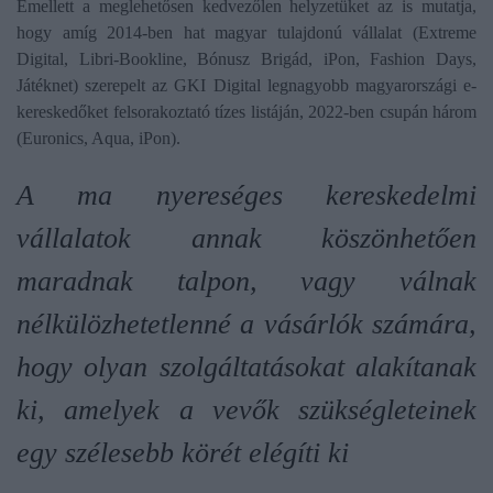
Emellett a meglehetősen kedvezőlen helyzetüket az is mutatja,
hogy amíg 2014-ben hat magyar tulajdonú vállalat (Extreme
Digital, Libri-Bookline, Bónusz Brigád, iPon, Fashion Days,
Játéknet) szerepelt az GKI Digital legnagyobb magyarországi e-
kereskedőket felsorakoztató tízes listáján, 2022-ben csupán három
(Euronics, Aqua, iPon).
A ma nyereséges kereskedelmi
vállalatok annak köszönhetően
maradnak talpon, vagy válnak
nélkülözhetetlenné a vásárlók számára,
hogy olyan szolgáltatásokat alakítanak
ki, amelyek a vevők szükségleteinek
egy szélesebb körét elégíti ki