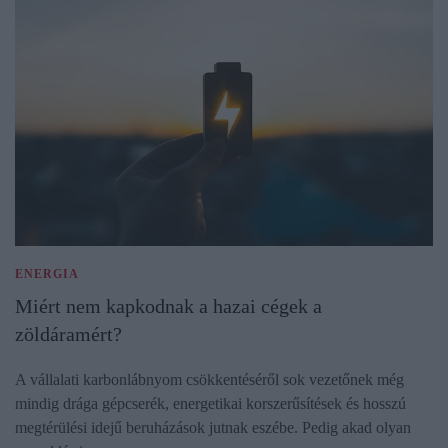
ENERGIA
Miért nem kapkodnak a hazai cégek a
zöldáramért?
A vállalati karbonlábnyom csökkentéséről sok vezetőnek még
mindig drága gépcserék, energetikai korszerűsítések és hosszú
megtérülési idejű beruházások jutnak eszébe. Pedig akad olyan