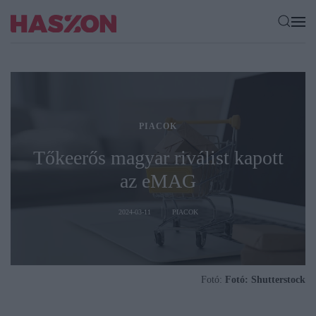
PIACOK
Tőkeerős magyar riválist kapott
az eMAG
2024-03-11
PIACOK
Fotó:
Fotó: Shutterstock