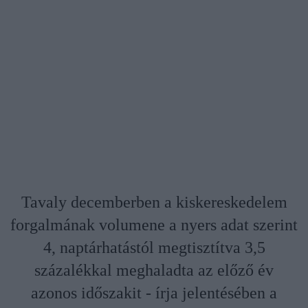
Tavaly decemberben a kiskereskedelem
forgalmának volumene a nyers adat szerint
4, naptárhatástól megtisztítva 3,5
százalékkal meghaladta az előző év
azonos időszakit - írja jelentésében a