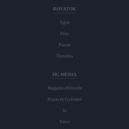
ROVATOK
Agrár
Pénz
Piacok
Életstílus
HG MEDIA
Magazin-előfizetés
Hamu és Gyémánt
In
Vince