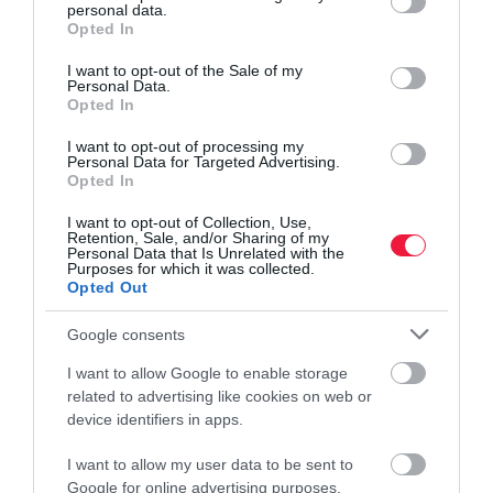
personal data.
grant or deny consent to Google and its third-party tags to
Opted In
use your data for below specified purposes in below Google
consent section.
I want to opt-out of the Sale of my
Personal Data.
Opted In
I want to opt-out of processing my
Personal Data for Targeted Advertising.
Opted In
I want to opt-out of Collection, Use,
Retention, Sale, and/or Sharing of my
Personal Data that Is Unrelated with the
Purposes for which it was collected.
Opted Out
Google consents
I want to allow Google to enable storage
related to advertising like cookies on web or
device identifiers in apps.
I want to allow my user data to be sent to
Google for online advertising purposes.