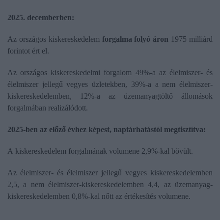
2025. decemberben:
Az országos kiskereskedelem
forgalma folyó áron
1975 milliárd
forintot ért el.
Az országos kiskereskedelmi forgalom 49%-a az élelmiszer- és
élelmiszer jellegű vegyes üzletekben, 39%-a a nem élelmiszer-
kiskereskedelemben, 12%-a az üzemanyagtöltő állomások
forgalmában realizálódott.
2025-ben az előző évhez képest, naptárhatástól megtisztítva:
A kiskereskedelem forgalmának volumene 2,9%-kal bővült.
Az élelmiszer- és élelmiszer jellegű vegyes kiskereskedelemben
2,5, a nem élelmiszer-kiskereskedelemben 4,4, az üzemanyag-
kiskereskedelemben 0,8%-kal nőtt az értékesítés volumene.