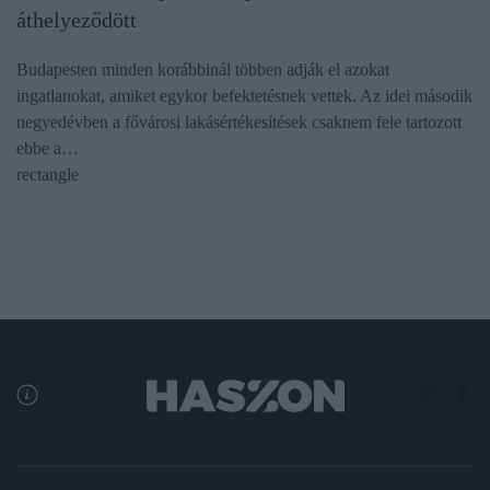
áthelyeződött
Budapesten minden korábbinál többen adják el azokat
ingatlanokat, amiket egykor befektetésnek vettek. Az idei második
negyedévben a fővárosi lakásértékesítések csaknem fele tartozott
ebbe a…
rectangle